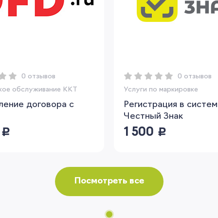
0 отзывов
0 отзывов
кое обслуживание ККТ
Услуги по маркировке
ение договора с
Регистрация в систе
Честный Знак
0
руб.
1 500
руб.
Посмотреть все