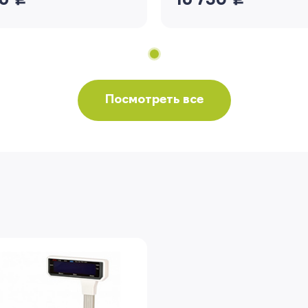
26
16 730
Посмотреть все