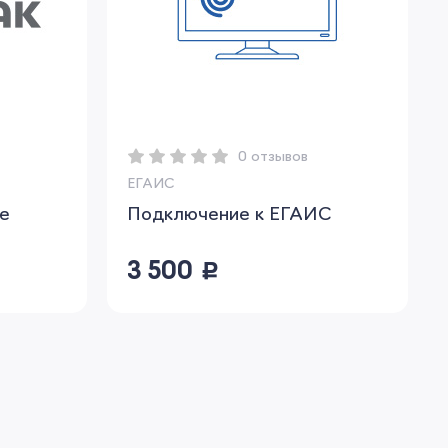
0 отзывов
ЕГАИС
ме
Подключение к ЕГАИС
3 500
руб.