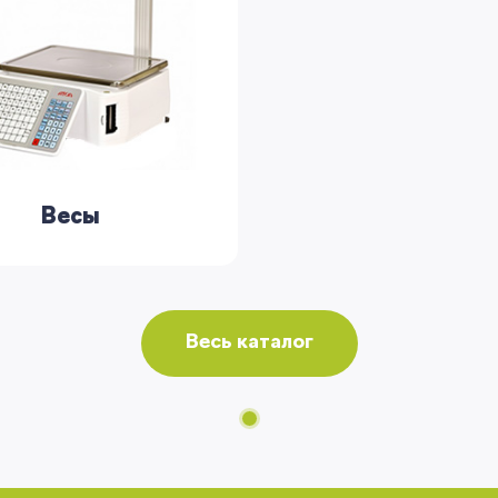
Вы сможете отслеживать статус своих
заказов и получать индивидуальные
рекомендации
Весы
Весь каталог
Запомнить меня