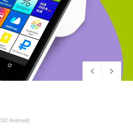
(OC Android)