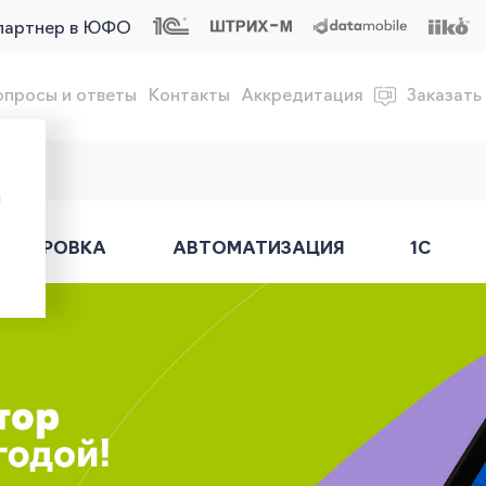
партнер в ЮФО
опросы и ответы
Контакты
Аккредитация
Заказать
обслуживание онлайн-касс
ы
АРКИРОВКА
АВТОМАТИЗАЦИЯ
1С