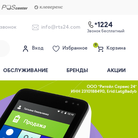
*1224
 звонок
info@rts24.com
Звонок бесплатный
0
Вход
Избранное
Корзина
ОБСЛУЖИВАНИЕ
БРЕНДЫ
АКЦИИ