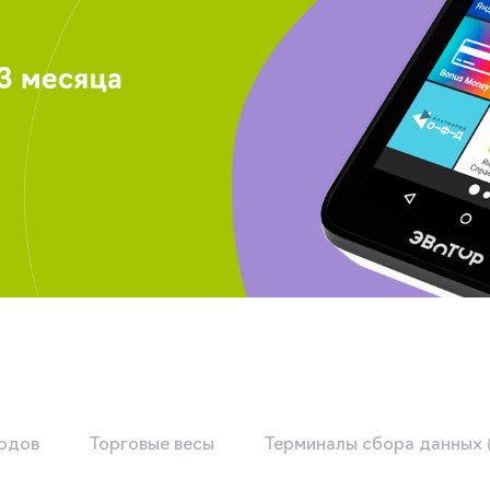
кодов
Торговые весы
Терминалы сбора данных 