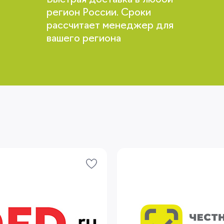
Быстрая доставка в любой
регион России. Сроки
рассчитает менеджер для
вашего региона