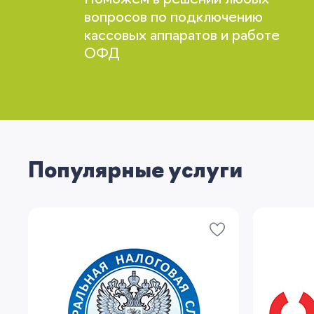
Поможем в решении любых
вопросов по подключению
кассовых аппаратов и работе
ОФД
Популярные услуги