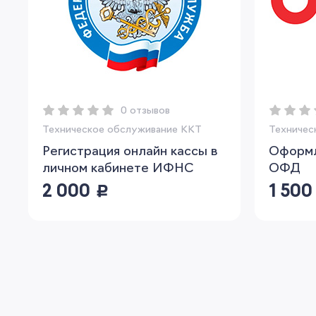
0 отзывов
Техническое обслуживание ККТ
Техничес
Регистрация онлайн кассы в
Оформл
личном кабинете ИФНС
ОФД
2 000
руб.
1 50