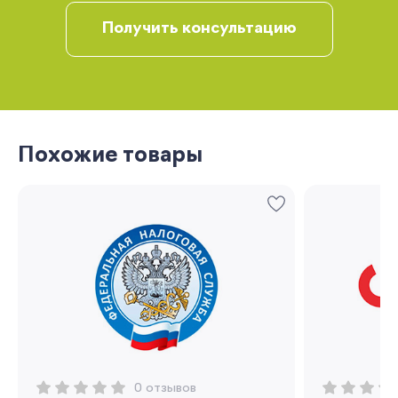
Получить консультацию
Вы сможете отслеживать статус своих
заказов и получать индивидуальные
рекомендации
Похожие товары
Запомнить меня
0 отзывов