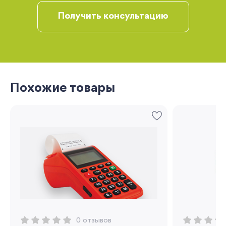
Получить консультацию
Вы сможете отслеживать статус своих
заказов и получать индивидуальные
рекомендации
Похожие товары
Запомнить меня
0 отзывов