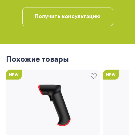
Забыли свой пароль?
Получить консультацию
Регистрация
Похожие товары
Вы сможете отслеживать статус своих
заказов и получать индивидуальные
NEW
NEW
рекомендации
Я согласен на обработку моих
персональных данных
Вернуться