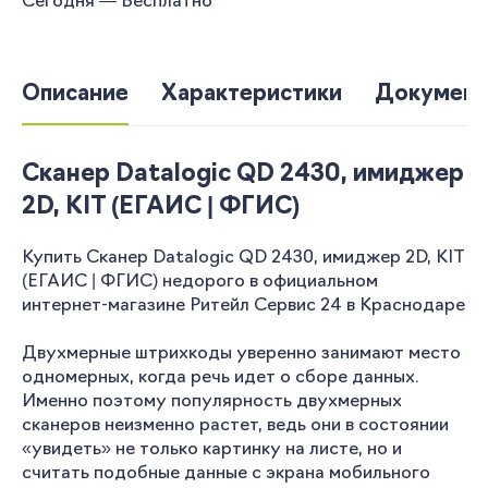
Сегодня — Бесплатно
Описание
Характеристики
Документ
Сканер Datalogic QD 2430, имиджер
2D, KIT (ЕГАИС | ФГИС)
Купить Сканер Datalogic QD 2430, имиджер 2D, KIT
(ЕГАИС | ФГИС) недорого в официальном
интернет-магазине Ритейл Сервис 24 в Краснодаре
Двухмерные штрихкоды уверенно занимают место
одномерных, когда речь идет о сборе данных.
Именно поэтому популярность двухмерных
сканеров неизменно растет, ведь они в состоянии
«увидеть» не только картинку на листе, но и
считать подобные данные с экрана мобильного