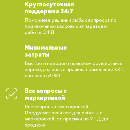
Круглосуточная
поддержка 24/7
Поможем в решении любых вопросов по
подключению кассовых аппаратов и
работе ОФД
Минимальные
Вы сможете отслеживать статус своих
затраты
заказов и получать индивидуальные
рекомендации
Быстро и недорого поможем осуществить
переход на новые правила применения ККТ
согласно 54-ФЗ
Все вопросы с
маркировкой
Все вопросы с маркировкой
Предусмотрели все для работы с
маркировкой: от приемки по УПД до
продажи
Запомнить меня