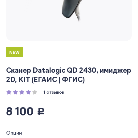
NEW
Сканер Datalogic QD 2430, имиджер
2D, KIT (ЕГАИС | ФГИС)
1 отзывов
8 100
руб.
Опции