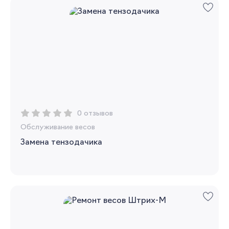
0 отзывов
Обслуживание весов
Замена тензодачика
Вы сможете отслеживать статус своих
заказов и получать индивидуальные
рекомендации