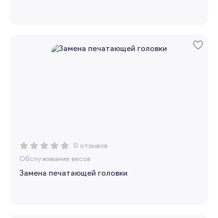
0 отзывов
Обслуживание весов
Замена печатающей головки