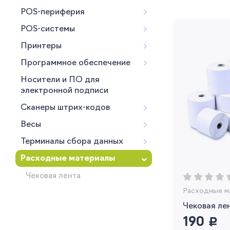
POS-периферия
POS-системы
Принтеры
Программное обеспечение
Носители и ПО для
электронной подписи
Сканеры штрих-кодов
Весы
Терминалы сбора данных
Расходные материалы
Чековая лента
Расходные м
Чековая ле
190
руб.