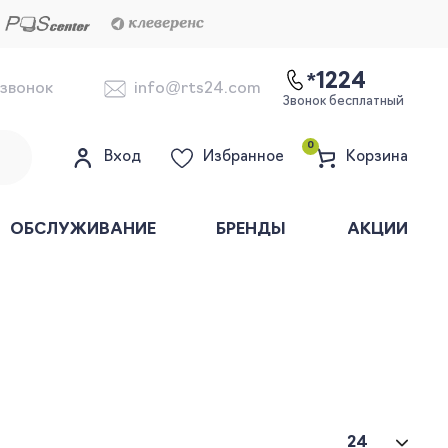
*1224
 звонок
info@rts24.com
Звонок бесплатный
0
Вход
Избранное
Корзина
ОБСЛУЖИВАНИЕ
БРЕНДЫ
АКЦИИ
24