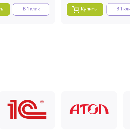
заказов и получать индивидуальные
ть
В 1 клик
Купить
В 1 кл
рекомендации
Запомнить меня
Забыли свой пароль?