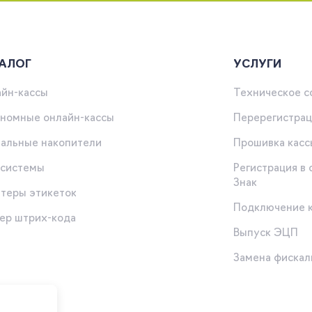
АЛОГ
УСЛУГИ
йн-кассы
Техническое 
номные онлайн-кассы
Перерегистрац
альные накопители
Прошивка касс
-системы
Регистрация в
Знак
теры этикеток
Подключение 
ер штрих-кода
Выпуск ЭЦП
ы
Замена фискал