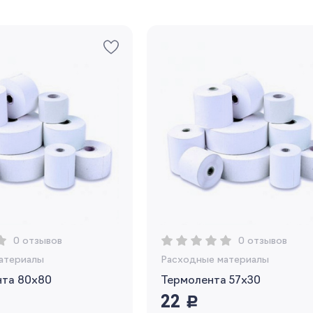
0 отзывов
0 отзывов
атериалы
Расходные материалы
нта 80х80
Термолента 57х30
22
руб.
Вы сможете отслеживать статус своих