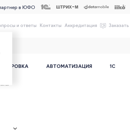
партнер в ЮФО
опросы и ответы
Контакты
Аккредитация
Заказать
обслуживание онлайн-касс
ы
АРКИРОВКА
АВТОМАТИЗАЦИЯ
1С
иалы