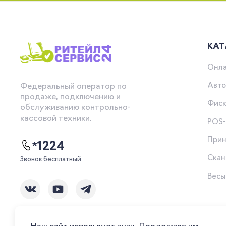
КАТ
Онла
Авто
Федеральный оператор по
продаже, подключению и
Фиск
обслуживанию контрольно-
кассовой техники.
POS
Прин
*1224
Скан
Звонок бесплатный
Вес