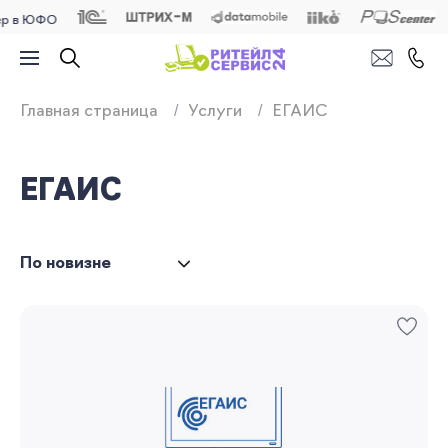
в ЮФО
Продажа, подключ
Главная страница
Услуги
ЕГАИС
ЕГАИС
По новизне