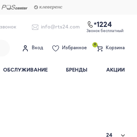
*1224
 звонок
info@rts24.com
Звонок бесплатный
0
Вход
Избранное
Корзина
ОБСЛУЖИВАНИЕ
БРЕНДЫ
АКЦИИ
24