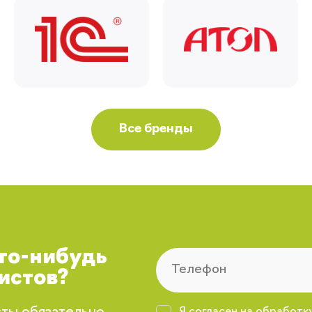
Я согласен на обработку моих
персональных данных
Вернуться
Все бренды
что-нибудь
истов?