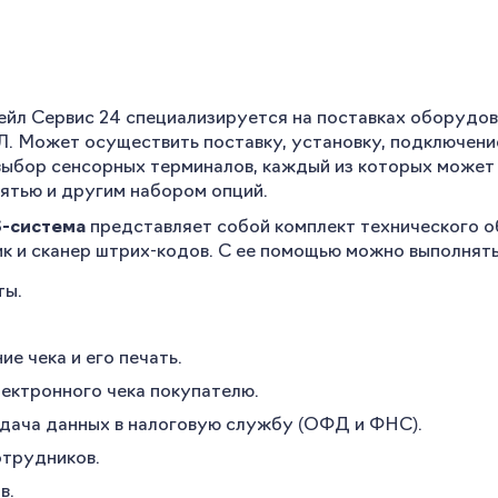
йл Сервис 24 специализируется на поставках оборудова
Л. Может осуществить поставку, установку, подключени
выбор сенсорных терминалов, каждый из которых может
ятью и другим набором опций.
S-система
представляет собой комплект технического о
к и сканер штрих-кодов. С ее помощью можно выполнят
ты.
е чека и его печать.
ектронного чека покупателю.
едача данных в налоговую службу (ОФД и ФНС).
отрудников.
в.