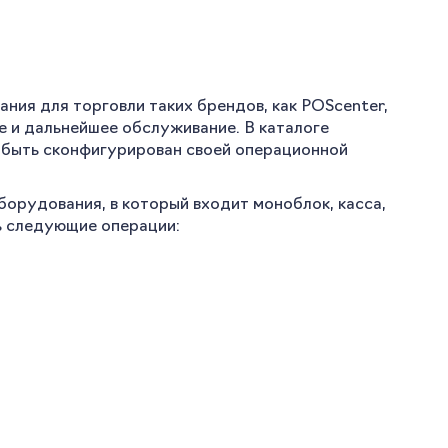
ния для торговли таких брендов, как POScenter,
е и дальнейшее обслуживание. В каталоге
 быть сконфигурирован своей операционной
борудования, в который входит моноблок, касса,
ь следующие операции: