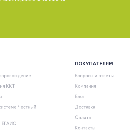
у моих персональных данных
ПОКУПАТЕЛЯМ
сопровождение
Вопросы и ответы
ия ККТ
Компания
ы
Блог
 системе Честный
Доставка
Оплата
к ЕГАИС
Контакты