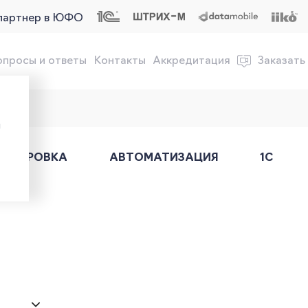
партнер в ЮФО
опросы и ответы
Контакты
Аккредитация
Заказать
обслуживание онлайн-касс
ы
АРКИРОВКА
АВТОМАТИЗАЦИЯ
1С