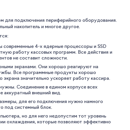
м для подключения периферийного оборудования.
альный накопитель и многое другое.
тся:
ы современные 4-х ядерные процессоры и SSD
тную работу кассовых программ. Все действия и
ентов не составит сложности.
рными экранами. Они хорошо реагируют на
лужбы. Все программные продукты хорошо
о экрана значительно ускоряет работу кассира.
 нужны. Соединение в едином корпусе всех
е аккуратный внешний вид.
размеры, для его подключения нужно намного
то под системный блок.
пьютера, но для него недопустим тот уровень
огии охлаждения, которые позволяют эффективно