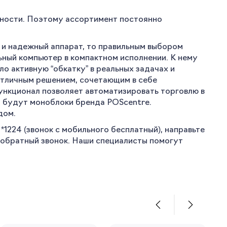
ности. Поэтому ассортимент постоянно
й и надежный аппарат, то правильным выбором
ьный компьютер в компактном исполнении. К нему
 активную “обкатку” в реальных задачах и
отличным решением, сочетающим в себе
ункционал позволяет автоматизировать торговлю в
а будут моноблоки бренда POScentre.
дом.
*1224 (звонок с мобильного бесплатный), направьте
а обратный звонок. Наши специалисты помогут