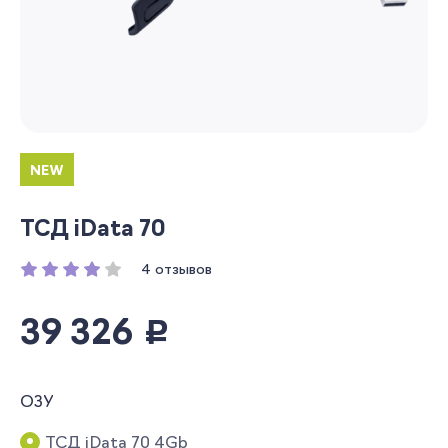
NEW
ТСД iData 70
4 отзывов
39 326
руб.
ОЗУ
ТСД iData 70 4Gb