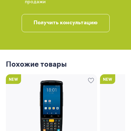
продажи
Вы сможете отслеживать статус своих
заказов и получать индивидуальные
рекомендации
Получить консультацию
Я согласен на обработку моих
персональных данных
Вернуться
Похожие товары
NEW
NEW