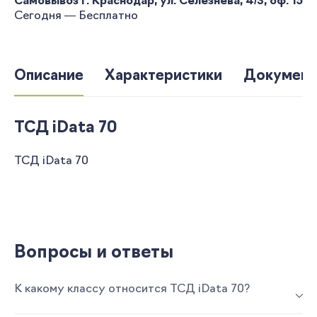
Самовывоз г. Краснодар, ул. Селезнева, 4/3, оф. 15
Сегодня — Бесплатно
Описание
Характеристики
Документ
ТСД iData 70
ТСД iData 70
Вопросы и ответы
К какому классу относится ТСД iData 70?
ТСД iData 70 являет собой устройство