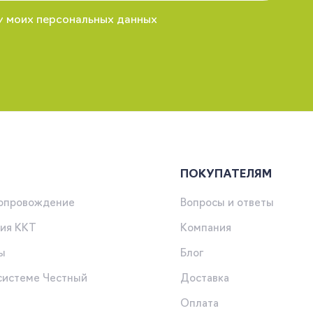
у моих персональных данных
ПОКУПАТЕЛЯМ
сопровождение
Вопросы и ответы
ия ККТ
Компания
ы
Блог
 системе Честный
Доставка
Оплата