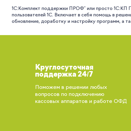
1С:Комплект поддержки ПРОФ" или просто 1С:КП 
пользователей 1С. Включает в себя помощь в реше
обновление, доработку и настройку программ, а т
Круглосуточная
поддержка 24/7
Поможем в решении любых
вопросов по подключению
кассовых аппаратов и работе ОФД