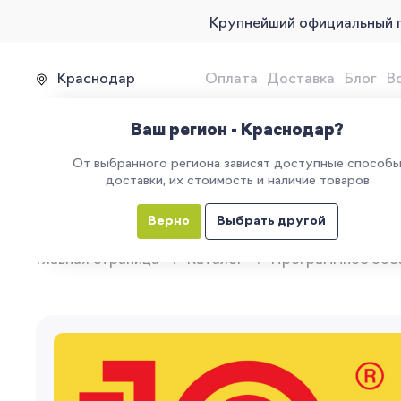
Крупнейший официальный 
Краснодар
Оплата
Доставка
Блог
В
Продажа, подключение и 
Ваш регион - Краснодар?
От выбранного региона зависят доступные способ
доставки, их стоимость и наличие товаров
КАТАЛОГ
УСЛУГИ
ЕГАИС
М
Верно
Выбрать другой
Главная страница
Каталог
Программное обе