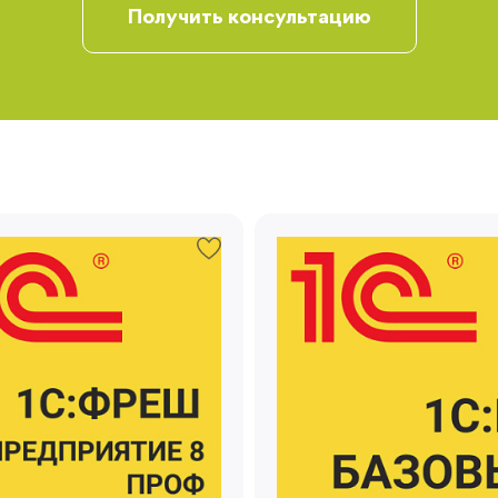
Получить консультацию
Запомнить меня
Забыли свой пароль?
Регистрация
Вы сможете отслеживать статус своих
заказов и получать индивидуальные
рекомендации