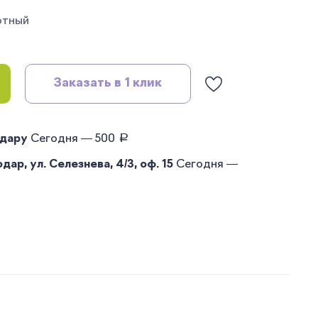
отный
Заказать в 1 клик
руб.
одару
Сегодня — 500
ар, ул. Селезнева, 4/3, оф. 15
Сегодня —