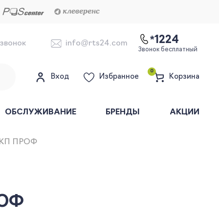
*1224
 звонок
info@rts24.com
Звонок бесплатный
0
Вход
Избранное
Корзина
ОБСЛУЖИВАНИЕ
БРЕНДЫ
АКЦИИ
:КП ПРОФ
РОФ