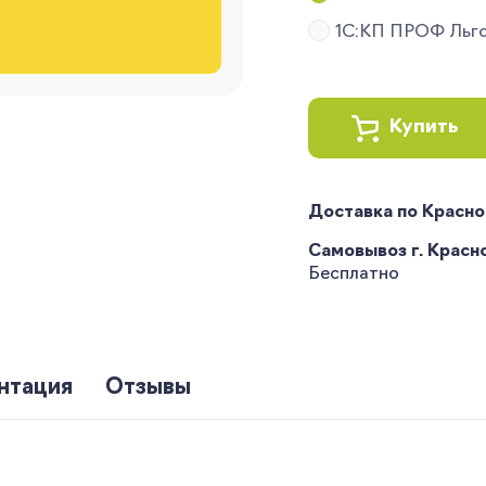
1С:КП ПРОФ Льг
Купить
Доставка по Красн
Самовывоз г. Краснод
Бесплатно
нтация
Отзывы