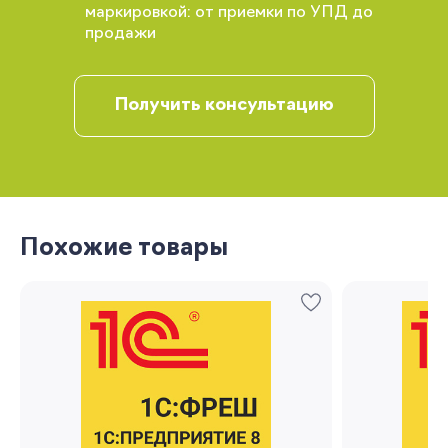
рекомендации
маркировкой: от приемки по УПД до
продажи
Получить консультацию
Запомнить меня
Похожие товары
Забыли свой пароль?
Регистрация