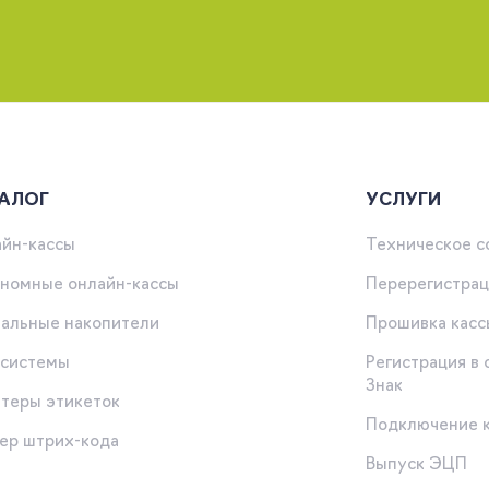
АЛОГ
УСЛУГИ
йн-кассы
Техническое 
номные онлайн-кассы
Перерегистрац
альные накопители
Прошивка касс
-системы
Регистрация в
Знак
теры этикеток
Подключение 
ер штрих-кода
Выпуск ЭЦП
ы