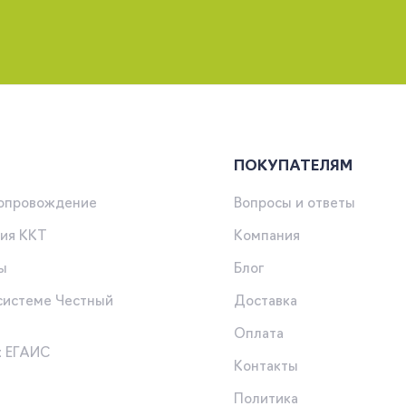
ПОКУПАТЕЛЯМ
сопровождение
Вопросы и ответы
ия ККТ
Компания
ы
Блог
 системе Честный
Доставка
Оплата
к ЕГАИС
Контакты
Политика