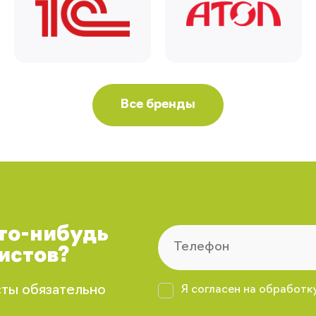
Все бренды
что-нибудь
истов?
сты обязательно
Я согласен на обработк