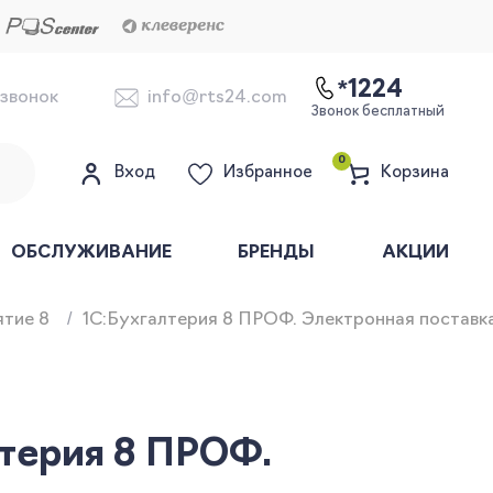
*1224
 звонок
info@rts24.com
Звонок бесплатный
0
Вход
Избранное
Корзина
ОБСЛУЖИВАНИЕ
БРЕНДЫ
АКЦИИ
ятие 8
1С:Бухгалтерия 8 ПРОФ. Электронная поставк
лтерия 8 ПРОФ.