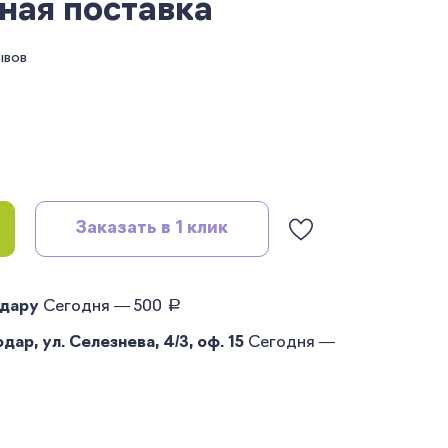
ная поставка
ывов
Заказать в 1 клик
руб.
одару
Сегодня — 500
ар, ул. Селезнева, 4/3, оф. 15
Сегодня —