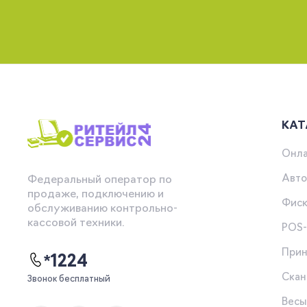
КАТ
Онла
Авто
Федеральный оператор по
продаже, подключению и
Фиск
обслуживанию контрольно-
кассовой техники.
POS
Прин
*1224
Скан
Звонок бесплатный
Вес