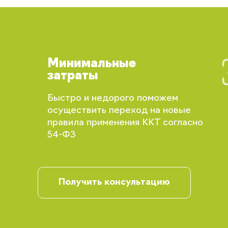
Минимальные
затраты
Быстро и недорого поможем
осуществить переход на новые
правила применения ККТ согласно
54-ФЗ
Вы сможете отслеживать статус своих
заказов и получать индивидуальные
рекомендации
Получить консультацию