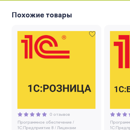
Похожие товары
0 отзывов
Программное обеспечение
/
Программ
1C:Предприятие 8
/
Лицензии
1C:Предп