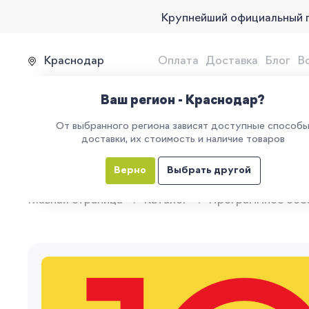
Крупнейший официальный 
Краснодар
Оплата
Доставка
Блог
В
Продажа, подключение и 
Ваш регион - Краснодар?
От выбранного региона зависят доступные способ
доставки, их стоимость и наличие товаров
КАТАЛОГ
УСЛУГИ
ЕГАИС
М
Верно
Выбрать другой
Главная страница
Каталог
Программное обе