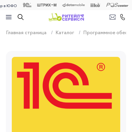
 ЮФО
Продажа, подключ
Главная страница
Каталог
Программное обесп