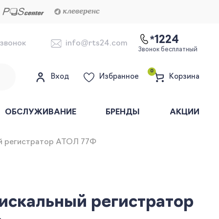
*1224
 звонок
info@rts24.com
Звонок бесплатный
0
Вход
Избранное
Корзина
ОБСЛУЖИВАНИЕ
БРЕНДЫ
АКЦИИ
й регистратор АТОЛ 77Ф
искальный регистратор