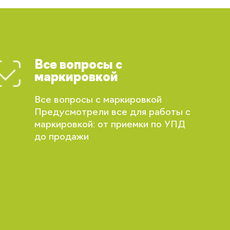
Все вопросы с
маркировкой
Все вопросы с маркировкой
Предусмотрели все для работы с
маркировкой: от приемки по УПД
до продажи