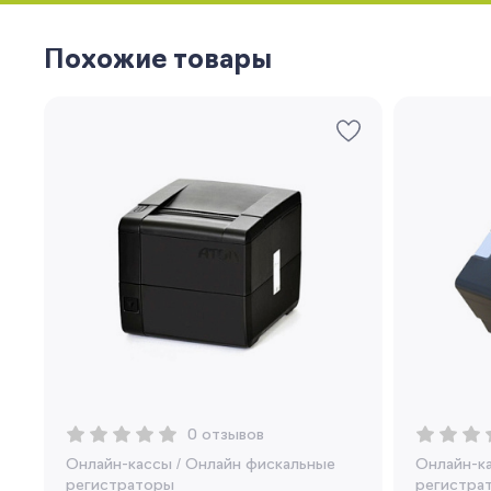
Похожие товары
0 отзывов
Онлайн-кассы
/
Онлайн фискальные
Онлайн-к
регистраторы
регистра