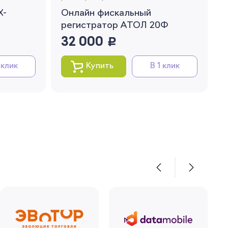
Х-
Онлайн фискальный
регистратор АТОЛ 20Ф
32 000
руб.
 клик
Купить
В 1 клик