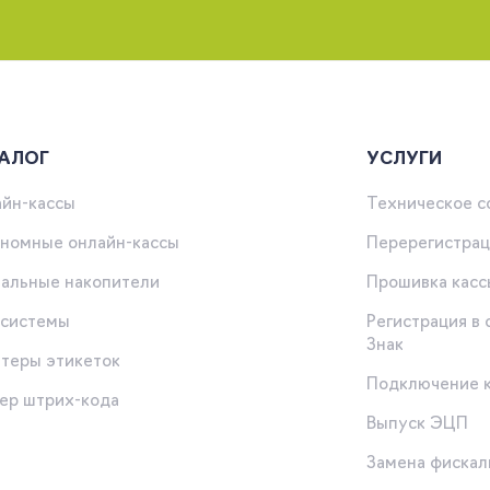
АЛОГ
УСЛУГИ
йн-кассы
Техническое 
номные онлайн-кассы
Перерегистрац
альные накопители
Прошивка касс
-системы
Регистрация в
Знак
теры этикеток
Подключение 
ер штрих-кода
Выпуск ЭЦП
ы
Замена фискал