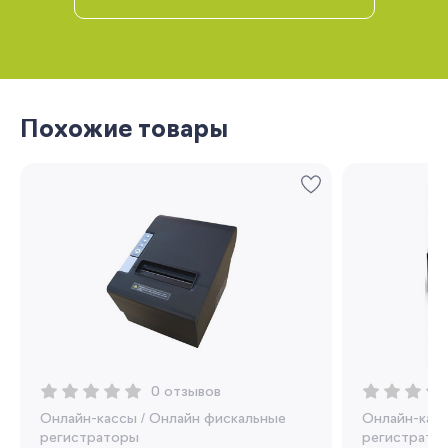
Похожие товары
Запомнить меня
Забыли свой пароль?
Регистрация
0 отзывов
Онлайн-кассы
/
Онлайн фискальные
Онлайн-кас
Вы сможете отслеживать статус своих
регистраторы
регистрато