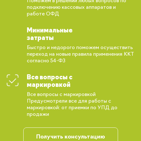
Поможем в решении любых вопросов по
подключению кассовых аппаратов и
работе ОФД
Минимальные
затраты
Быстро и недорого поможем осуществить
переход на новые правила применения ККТ
согласно 54-ФЗ
Все вопросы с
маркировкой
Все вопросы с маркировкой
Предусмотрели все для работы с
маркировкой: от приемки по УПД до
продажи
Вы сможете отслеживать статус своих
заказов и получать индивидуальные
рекомендации
Получить консультацию