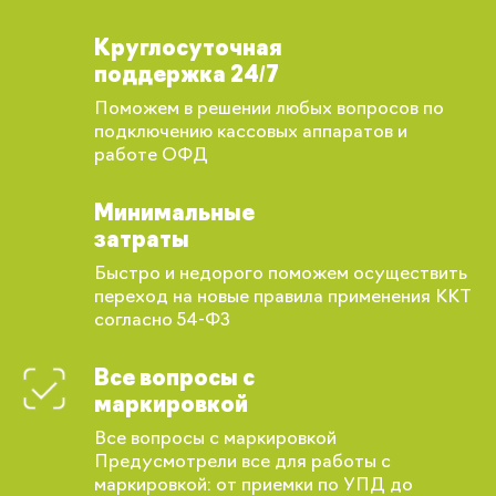
Круглосуточная
поддержка 24/7
Поможем в решении любых вопросов по
подключению кассовых аппаратов и
работе ОФД
Минимальные
затраты
Быстро и недорого поможем осуществить
переход на новые правила применения ККТ
согласно 54-ФЗ
Все вопросы с
маркировкой
Все вопросы с маркировкой
Вы сможете отслеживать статус своих
Предусмотрели все для работы с
заказов и получать индивидуальные
маркировкой: от приемки по УПД до