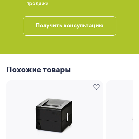
рекомендации
продажи
Получить консультацию
Похожие товары
Запомнить меня
Забыли свой пароль?
Регистрация