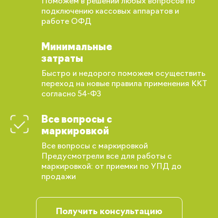
Поможем в решении любых вопросов по
подключению кассовых аппаратов и
работе ОФД
Минимальные
затраты
Быстро и недорого поможем осуществить
переход на новые правила применения ККТ
согласно 54-ФЗ
Все вопросы с
маркировкой
Все вопросы с маркировкой
Предусмотрели все для работы с
маркировкой: от приемки по УПД до
продажи
Вы сможете отслеживать статус своих
заказов и получать индивидуальные
рекомендации
Получить консультацию