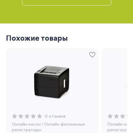
Похожие товары
Запомнить меня
Забыли свой пароль?
Регистрация
0 отзывов
Онлайн-кассы
/
Онлайн фискальные
Онлайн-кас
Вы сможете отслеживать статус своих
регистраторы
регистрато