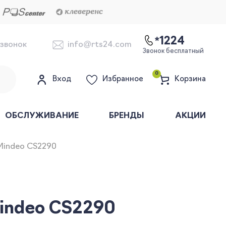
*1224
 звонок
info@rts24.com
Звонок бесплатный
0
Вход
Избранное
Корзина
ОБСЛУЖИВАНИЕ
БРЕНДЫ
АКЦИИ
Mindeo CS2290
indeo CS2290