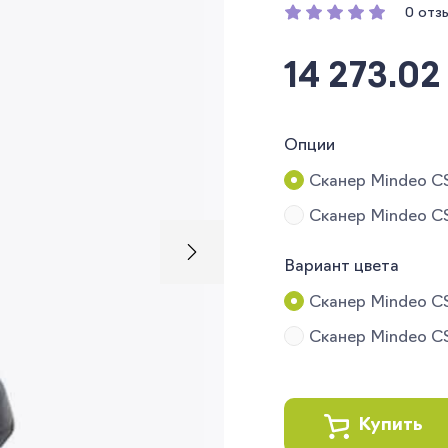
0 отз
14 273.0
Опции
Сканер Mindeo C
Сканер Mindeo C
Вариант цвета
Сканер Mindeo C
Сканер Mindeo C
Купить