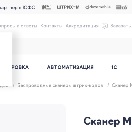
партнер в ЮФО
опросы и ответы
Контакты
Аккредитация
Заказать
обслуживание онлайн-касс
ы
АРКИРОВКА
АВТОМАТИЗАЦИЯ
1С
одов
Беспроводные сканеры штрих-кодов
Сканер 
Сканер M