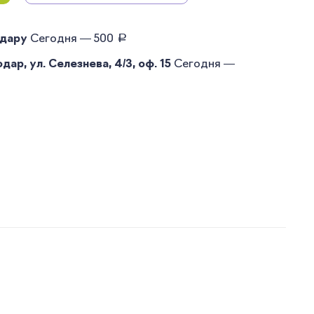
руб.
одару
Сегодня — 500
ар, ул. Селезнева, 4/3, оф. 15
Сегодня —