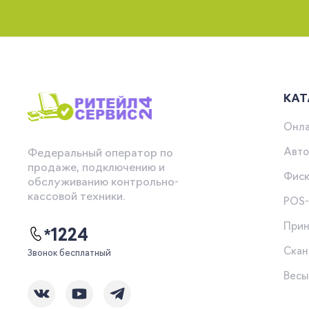
КАТ
Онла
Авто
Федеральный оператор по
продаже, подключению и
Фиск
обслуживанию контрольно-
кассовой техники.
POS
Прин
*1224
Скан
Звонок бесплатный
Вес