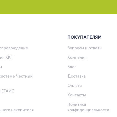
ПОКУПАТЕЛЯМ
сопровождение
Вопросы и ответы
ия ККТ
Компания
ы
Блог
 системе Честный
Доставка
Оплата
к ЕГАИС
Контакты
Политика
ьного накопителя
конфиденциальности