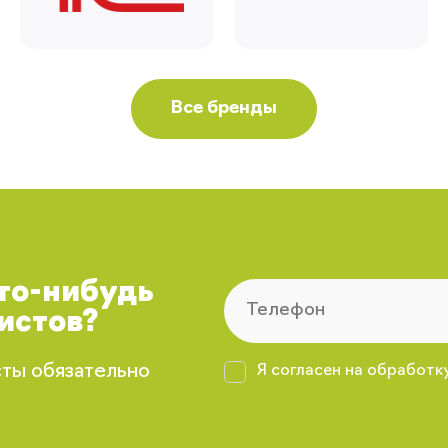
Все бренды
что-нибудь
истов?
сты обязательно
Я согласен на обработк