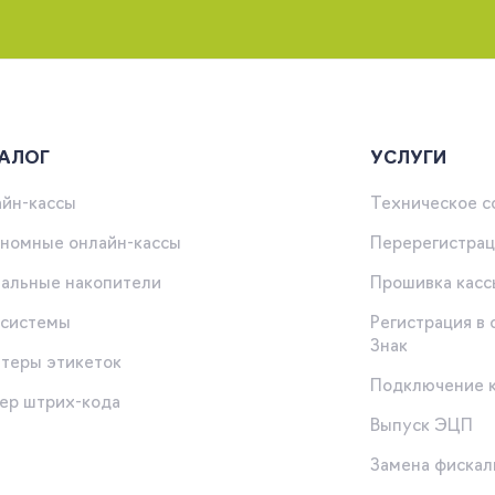
АЛОГ
УСЛУГИ
йн-кассы
Техническое 
номные онлайн-кассы
Перерегистрац
альные накопители
Прошивка касс
-системы
Регистрация в
Знак
теры этикеток
Подключение 
ер штрих-кода
Выпуск ЭЦП
ы
Замена фискал