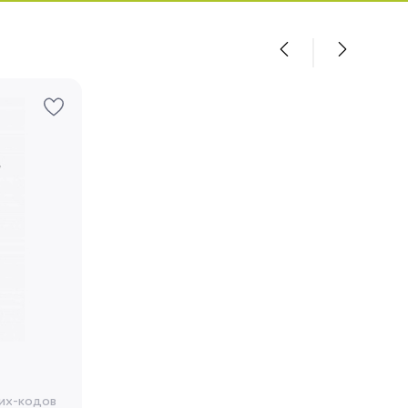
их-кодов