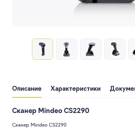
Описание
Характеристики
Докуме
Сканер Mindeo CS2290
Сканер Mindeo CS2290