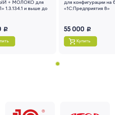
ЫЙ + МОЛОКО для
для конфигурации на 
» 1.3.134.1 и выше до
«1С:Предприятия 8»
0
руб.
55 000
руб.
пить
Купить