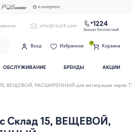
*1224
 звонок
info@rts24.com
Звонок бесплатный
0
Вход
Избранное
Корзина
ОБСЛУЖИВАНИЕ
БРЕНДЫ
АКЦИИ
 15, ВЕЩЕВОЙ, РАСШИРЕННЫЙ для интеграции через TXT
с Склад 15, ВЕЩЕВОЙ,