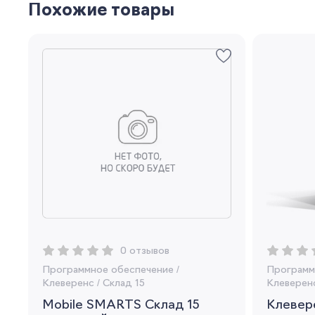
Похожие товары
0 отзывов
Программное обеспечение
/
Программ
Клеверенс
/
Склад 15
Клеверен
Mobile SMARTS Склад 15
Клевере