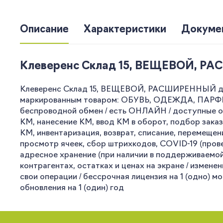
Описание
Характеристики
Докуме
Клеверенс Склад 15, ВЕЩЕВОЙ, РАС
Клеверенс Склад 15, ВЕЩЕВОЙ, РАСШИРЕННЫЙ для 
маркированным товаром: ОБУВЬ, ОДЕЖДА, ПАРФЮМ
беспроводной обмен / есть ОНЛАЙН / доступные оп
КМ, нанесение КМ, ввод КМ в оборот, подбор заказ
КМ, инвентаризация, возврат, списание, перемещен
просмотр ячеек, сбор штрихкодов, COVID-19 (провер
адресное хранение (при наличии в поддерживаемой 
контрагентах, остатках и ценах на экране / измен
свои операции / бессрочная лицензия на 1 (одно) 
обновления на 1 (один) год