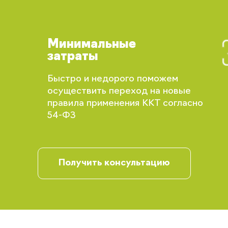
Вы сможете отслеживать статус своих
заказов и получать индивидуальные
рекомендации
Минимальные
затраты
Быстро и недорого поможем
осуществить переход на новые
правила применения ККТ согласно
54-ФЗ
Запомнить меня
Получить консультацию
Забыли свой пароль?