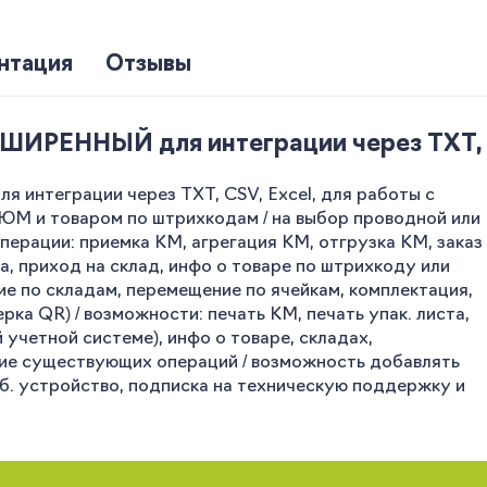
нтация
Отзывы
ШИРЕННЫЙ для интеграции через TXT, 
интеграции через TXT, CSV, Excel, для работы с
 и товаром по штрихкодам / на выбор проводной или
ерации: приемка КМ, агрегация КМ, отгрузка КМ, заказ
а, приход на склад, инфо о товаре по штрихкоду или
ие по складам, перемещение по ячейкам, комплектация,
ка QR) / возможности: печать КМ, печать упак. листа,
учетной системе), инфо о товаре, складах,
ение существующих операций / возможность добавлять
моб. устройство, подписка на техническую поддержку и