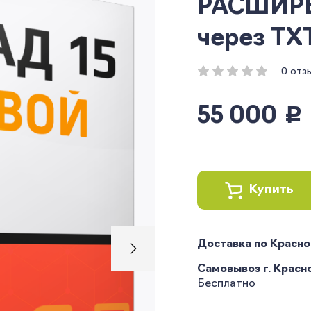
РАСШИРЕ
через TXT
0 отз
55 000
руб.
Купить
Доставка по Красн
Самовывоз г. Краснод
Бесплатно