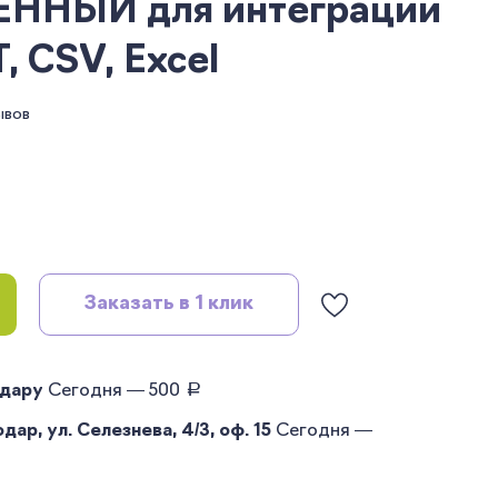
ННЫЙ для интеграции
, CSV, Excel
ывов
Заказать в 1 клик
руб.
одару
Сегодня — 500
ар, ул. Селезнева, 4/3, оф. 15
Сегодня —