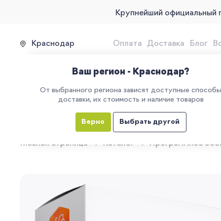
Крупнейший официальный 
Краснодар
Оплата
Доставка
Блог
В
Продажа, подключение и 
Ваш регион - Краснодар?
От выбранного региона зависят доступные способ
доставки, их стоимость и наличие товаров
КАТАЛОГ
УСЛУГИ
ЕГАИС
М
Верно
Выбрать другой
Главная страница
Каталог
Программное обе