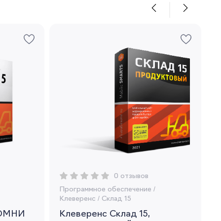
0 отзывов
Программное обеспечение
/
Клеверенс
/
Склад 15
 ОМНИ
Клеверенс Склад 15,