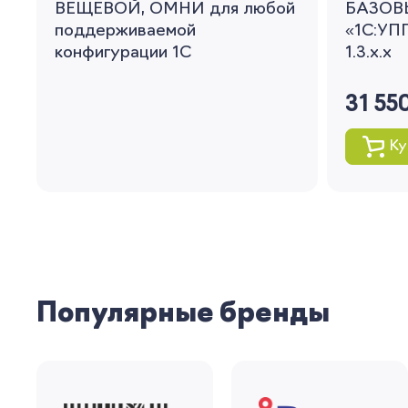
ВЕЩЕВОЙ, ОМНИ для любой
БАЗОВ
поддерживаемой
«1С:УПП
конфигурации 1С
1.3.x.x
31 55
Ку
Популярные бренды