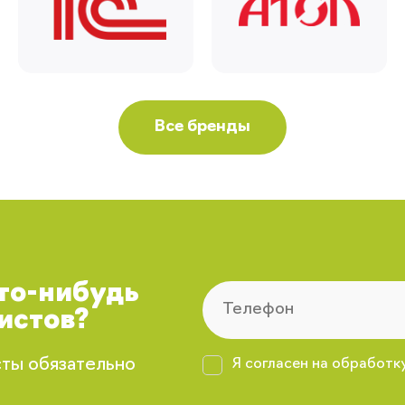
Все бренды
что-нибудь
истов?
сты обязательно
Я согласен на обработк