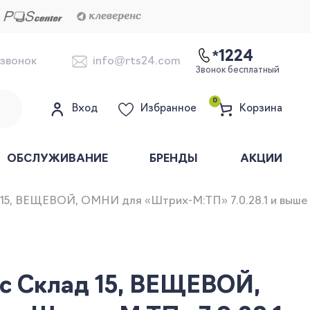
*1224
 звонок
info@rts24.com
Звонок бесплатный
0
Вход
Избранное
Корзина
ОБСЛУЖИВАНИЕ
БРЕНДЫ
АКЦИИ
15, ВЕЩЕВОЙ, ОМНИ для «Штрих-М:ТП» 7.0.28.1 и выше д
с Склад 15, ВЕЩЕВОЙ,