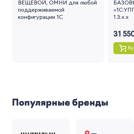
ВЕЩЕВОЙ, ОМНИ для любой
БАЗОВ
поддерживаемой
«1С:УПП
конфигурации 1С
1.3.x.x
31 55
Ку
Популярные бренды