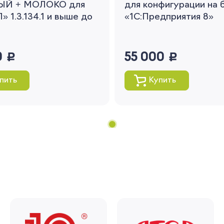
ЫЙ + МОЛОКО для
для конфигурации на 
» 1.3.134.1 и выше до
«1С:Предприятия 8»
0
руб.
55 000
руб.
пить
Купить