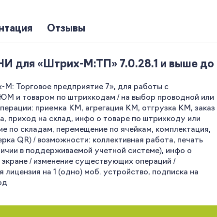
нтация
Отзывы
для «Штрих-М:ТП» 7.0.28.1 и выше до 7
М: Торговое предприятие 7», для работы с
 и товаром по штрихкодам / на выбор проводной или
ерации: приемка КМ, агрегация КМ, отгрузка КМ, заказ
а, приход на склад, инфо о товаре по штрихкоду или
ие по складам, перемещение по ячейкам, комплектация,
рка QR) / возможности: коллективная работа, печать
аличии в поддерживаемой учетной системе), инфо о
а экране / изменение существующих операций /
 лицензия на 1 (одно) моб. устройство, подписка на
од