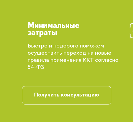
Вы сможете отслеживать статус своих
заказов и получать индивидуальные
рекомендации
Минимальные
затраты
Быстро и недорого поможем
осуществить переход на новые
правила применения ККТ согласно
54-ФЗ
Запомнить меня
Получить консультацию
Забыли свой пароль?