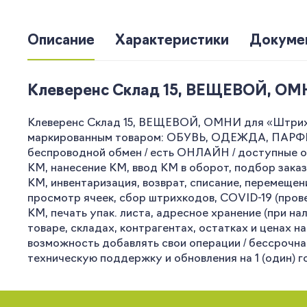
Описание
Характеристики
Докуме
Клеверенс Склад 15, ВЕЩЕВОЙ, ОМНИ 
Клеверенс Склад 15, ВЕЩЕВОЙ, ОМНИ для «Штрих-
маркированным товаром: ОБУВЬ, ОДЕЖДА, ПАРФЮМ
беспроводной обмен / есть ОНЛАЙН / доступные оп
КМ, нанесение КМ, ввод КМ в оборот, подбор заказ
КМ, инвентаризация, возврат, списание, перемещен
просмотр ячеек, сбор штрихкодов, COVID-19 (прове
КМ, печать упак. листа, адресное хранение (при н
товаре, складах, контрагентах, остатках и ценах н
возможность добавлять свои операции / бессрочная
техническую поддержку и обновления на 1 (один) г