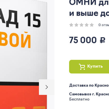
ОМНИ для
и выше до 
0 отз
75 000
руб.
Купить
Доставка по Красн
Самовывоз г. Краснод
Бесплатно