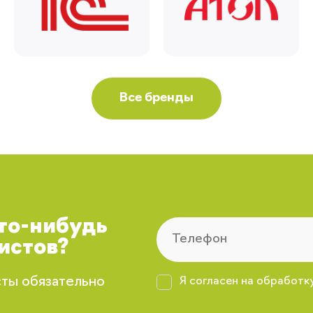
Все бренды
что-нибудь
истов?
сты обязательно
Я согласен на обработк