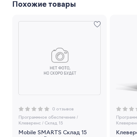
Похожие товары
0 отзывов
Программное обеспечение
/
Программ
Клеверенс
/
Склад 15
Клеверен
Mobile SMARTS Склад 15
Клевере