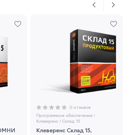
0 отзывов
Программное обеспечение
/
Клеверенс
/
Склад 15
 ОМНИ
Клеверенс Склад 15,