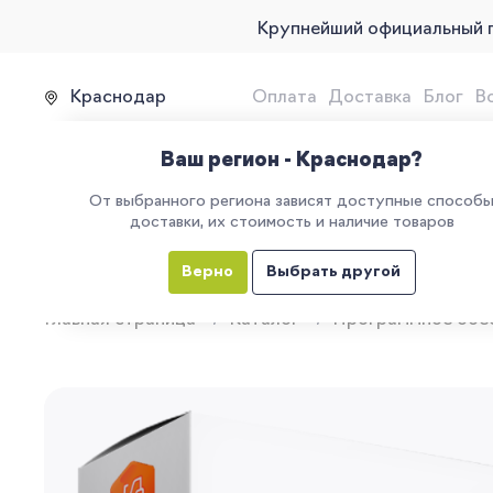
Крупнейший официальный 
Краснодар
Оплата
Доставка
Блог
В
Продажа, подключение и 
Ваш регион - Краснодар?
От выбранного региона зависят доступные способ
доставки, их стоимость и наличие товаров
КАТАЛОГ
УСЛУГИ
ЕГАИС
М
Верно
Выбрать другой
Главная страница
Каталог
Программное обе