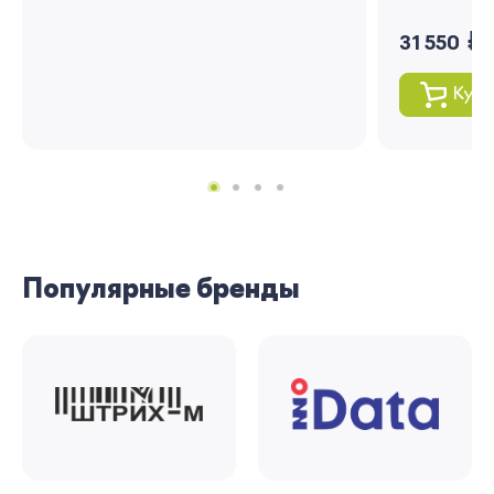
руб.
31 550
Купи
Популярные бренды