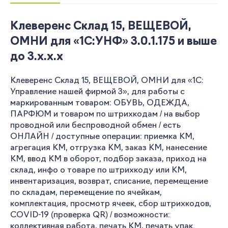
Клеверенс Склад 15, ВЕЩЕВОЙ,
ОМНИ для «1С:УНФ» 3.0.1.175 и выше
до 3.x.x.x
Клеверенс Склад 15, ВЕЩЕВОЙ, ОМНИ для «1С:
Управление нашей фирмой 3», для работы с
маркированным товаром: ОБУВЬ, ОДЕЖДА,
ПАРФЮМ и товаром по штрихкодам / на выбор
проводной или беспроводной обмен / есть
ОНЛАЙН / доступные операции: приемка КМ,
агрегация КМ, отгрузка КМ, заказ КМ, нанесение
КМ, ввод КМ в оборот, подбор заказа, приход на
склад, инфо о товаре по штрихкоду или КМ,
инвентаризация, возврат, списание, перемещение
по складам, перемещение по ячейкам,
комплектация, просмотр ячеек, сбор штрихкодов,
COVID-19 (проверка QR) / возможности:
коллективная работа, печать КМ, печать упак.