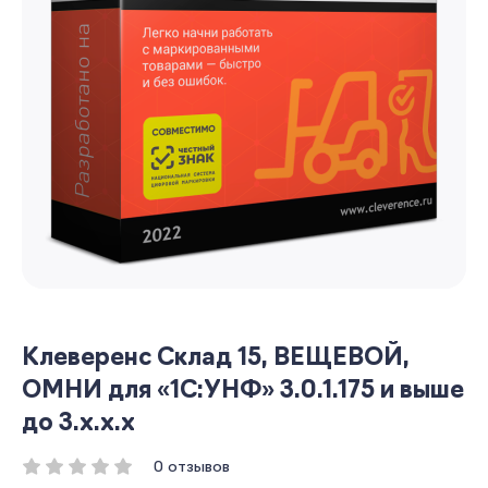
Клеверенс Склад 15, ВЕЩЕВОЙ,
ОМНИ для «1С:УНФ» 3.0.1.175 и выше
до 3.x.x.x
0 отзывов