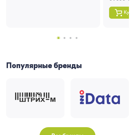
Купи
Популярные бренды