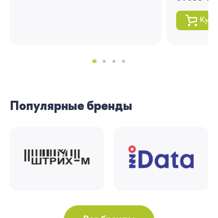
Купи
Популярные бренды