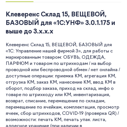
Клеверенс Склад 15, ВЕЩЕВОЙ,
БАЗОВЫЙ для «1С:УНФ» 3.0.1.175 и
выше до 3.x.x.x
Клеверенс Склад 15, ВЕЩЕВОЙ, БАЗОВЫЙ для
«1С: Управление нашей фирмой 3», для работы с
маркированным товаром: ОБУВЬ, ОДЕЖДА,
ПАРФЮМ и товаром по штрихкодам / на выбор
проводной или беспроводной обмен / нет онлайна /
доступные операции: приемка КМ, агрегация КМ,
отгрузка КМ, заказ КМ, нанесение КМ, ввод КМ в
оборот, подбор заказа, приход на склад, инфо о
товаре по штрихкоду или КМ, инвентаризация,
возврат, списание, перемещение по складам,
перемещение по ячейкам, комплектация, просмотр
ячеек, сбор штрихкодов, COVID-19 (проверка QR) /
возможности: печать КМ, печать упак. листа,
адресное хранение (при наличии в