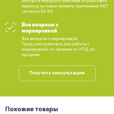
Быстро и недорого поможем осуществить
переход на новые правила применения ККТ
согласно 54-ФЗ
Вы сможете отслеживать статус своих
Все вопросы с
заказов и получать индивидуальные
маркировкой
рекомендации
Все вопросы с маркировкой
Предусмотрели все для работы с
маркировкой: от приемки по УПД до
продажи
Получить консультацию
Запомнить меня
Забыли свой пароль?
Похожие товары