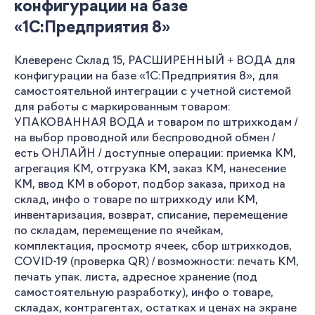
конфигурации на базе
«1С:Предприятия 8»
Клеверенс Склад 15, РАСШИРЕННЫЙ + ВОДА для
конфигурации на базе «1С:Предприятия 8», для
самостоятельной интеграции с учетной системой
для работы с маркированным товаром:
УПАКОВАННАЯ ВОДА и товаром по штрихкодам /
на выбор проводной или беспроводной обмен /
есть ОНЛАЙН / доступные операции: приемка КМ,
агрегация КМ, отгрузка КМ, заказ КМ, нанесение
КМ, ввод КМ в оборот, подбор заказа, приход на
склад, инфо о товаре по штрихкоду или КМ,
инвентаризация, возврат, списание, перемещение
по складам, перемещение по ячейкам,
комплектация, просмотр ячеек, сбор штрихкодов,
COVID-19 (проверка QR) / возможности: печать КМ,
печать упак. листа, адресное хранение (под
самостоятельную разработку), инфо о товаре,
складах, контрагентах, остатках и ценах на экране