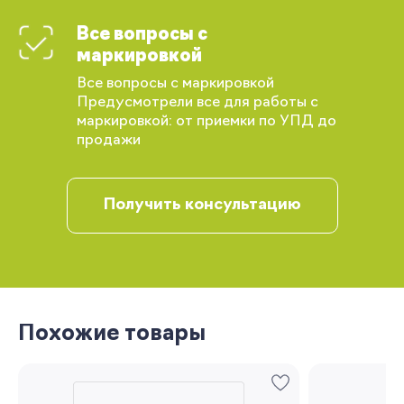
Все вопросы с
Вы сможете отслеживать статус своих
маркировкой
заказов и получать индивидуальные
Все вопросы с маркировкой
рекомендации
Предусмотрели все для работы с
маркировкой: от приемки по УПД до
продажи
Получить консультацию
Запомнить меня
Похожие товары
Забыли свой пароль?