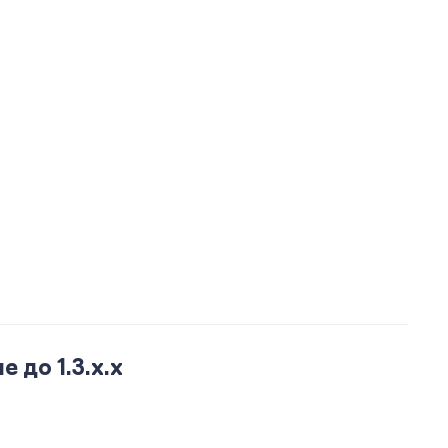
 до 1.3.x.x