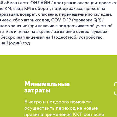
ой обмен / есть ОНЛАЙН / доступные операции: приемка
ие КМ, ввод КМ в оборот, подбор заказа, приход на
аризация, возврат, списание, перемещение по складам,
чеек, сбор штрихкодов, COVID-19 (проверка QR) /
сное хранение (при наличии в поддерживаемой учетной
статках и ценах на экране / изменение существующих
бессрочная лицензия на 1 (одно) моб. устройство,
а 1 (один) год
Минимальные
затраты
Вы сможете отслеживать статус своих
Быстро и недорого поможем
заказов и получать индивидуальные
осуществить переход на новые
рекомендации
правила применения ККТ согласно