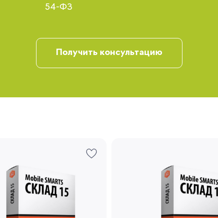
54-ФЗ
Получить консультацию
Запомнить меня
Забыли свой пароль?
Регистрация