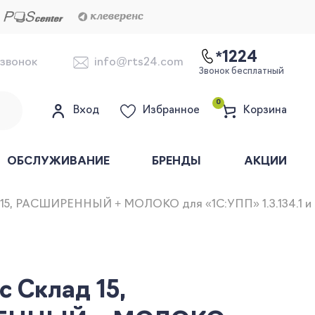
*1224
 звонок
info@rts24.com
Звонок бесплатный
0
Вход
Избранное
Корзина
ОБСЛУЖИВАНИЕ
БРЕНДЫ
АКЦИИ
15, РАСШИРЕННЫЙ + МОЛОКО для «1С:УПП» 1.3.134.1 и в
 Склад 15,