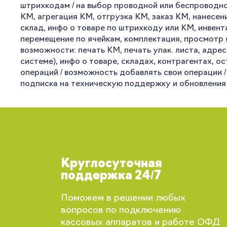
штрихкодам / на выбор проводной или беспроводн
КМ, агрегация КМ, отгрузка КМ, заказ КМ, нанесен
склад, инфо о товаре по штрихкоду или КМ, инвент
перемещение по ячейкам, комплектация, просмотр я
возможности: печать КМ, печать упак. листа, адре
системе), инфо о товаре, складах, контрагентах, о
операций / возможность добавлять свои операции / 
подписка на техническую поддержку и обновления н
Круглосуточная
поддержка 24/7
Поможем в решении любых
вопросов по подключению
кассовых аппаратов и работе ОФД