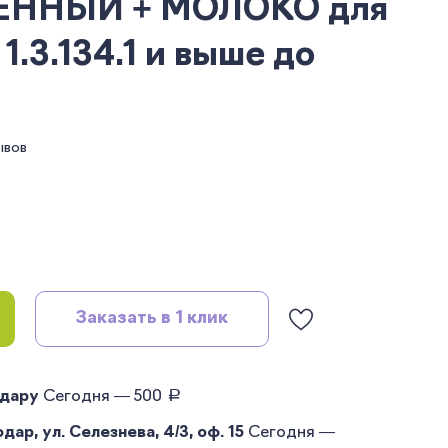
ННЫЙ + МОЛОКО для
1.3.134.1 и выше до
ывов
Заказать в 1 клик
руб.
одару
Сегодня — 500
ар, ул. Селезнева, 4/3, оф. 15
Сегодня —