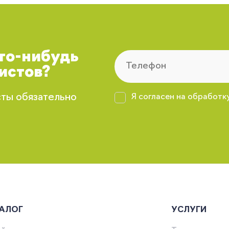
что-нибудь
истов?
сты обязательно
Я согласен на обработк
АЛОГ
УСЛУГИ