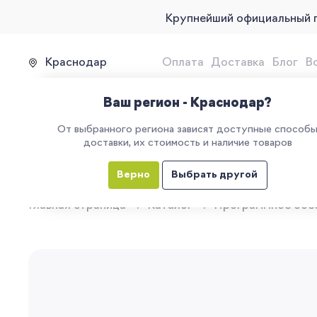
Крупнейший официальный 
Краснодар
Оплата
Доставка
Блог
В
Продажа, подключение и 
Ваш регион - Краснодар?
От выбранного региона зависят доступные способ
доставки, их стоимость и наличие товаров
КАТАЛОГ
УСЛУГИ
ЕГАИС
М
Верно
Выбрать другой
Главная страница
Каталог
Программное обе