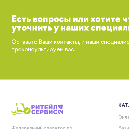
Есть вопросы или хотите 
уточнить у наших специал
Оставьте Ваши контакты, и наши специали
проконсультируем вас.
КАТ
Онла
Авто
Федеральный оператор по