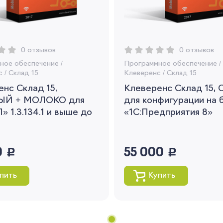
заказов и получать индивидуальные
рекомендации
Я согласен на обработку моих
персональных данных
0 отзывов
0 отзывов
ное обеспечение
/
Программное обеспечение
/
Вернуться
с
/
Склад 15
Клеверенс
/
Склад 15
нс Склад 15,
Клеверенс Склад 15,
ЫЙ + МОЛОКО для
для конфигурации на 
» 1.3.134.1 и выше до
«1С:Предприятия 8»
0
руб.
55 000
руб.
пить
Купить