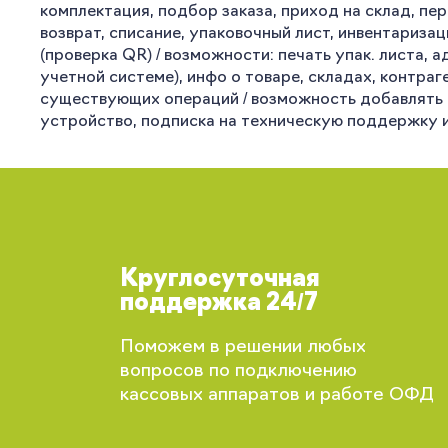
комплектация, подбор заказа, приход на склад, пе
возврат, списание, упаковочный лист, инвентариза
(проверка QR) / возможности: печать упак. листа,
учетной системе), инфо о товаре, складах, контраге
существующих операций / возможность добавлять св
устройство, подписка на техническую поддержку и 
Круглосуточная
поддержка 24/7
Поможем в решении любых
вопросов по подключению
кассовых аппаратов и работе ОФД