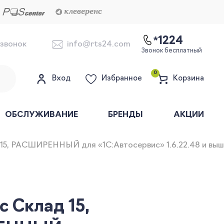
*1224
 звонок
info@rts24.com
Звонок бесплатный
0
Вход
Избранное
Корзина
ОБСЛУЖИВАНИЕ
БРЕНДЫ
АКЦИИ
15, РАСШИРЕННЫЙ для «1С:Автосервис» 1.6.22.48 и выше 
 Склад 15,