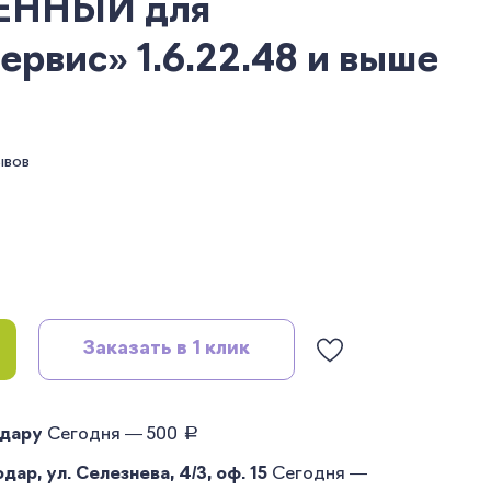
ЕННЫЙ для
ервис» 1.6.22.48 и выше
ывов
Заказать в 1 клик
руб.
одару
Сегодня — 500
ар, ул. Селезнева, 4/3, оф. 15
Сегодня —