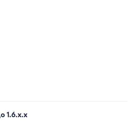
 1.6.x.x