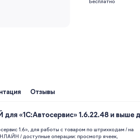
Бесплатно
нтация
Отзывы
я «1С:Автосервис» 1.6.22.48 и выше до
рвис 1.6», для работы с товаром по штрихкодам / на
ОНЛАЙН / доступные операции: просмотр ячеек,