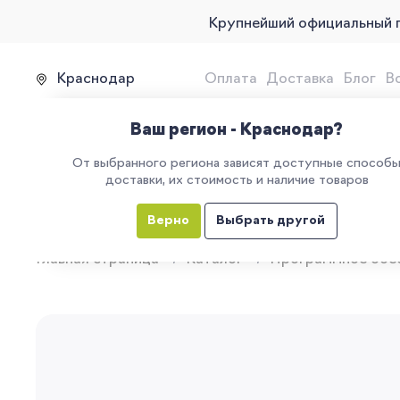
Крупнейший официальный 
Краснодар
Оплата
Доставка
Блог
В
Продажа, подключение и 
Ваш регион - Краснодар?
От выбранного региона зависят доступные способ
доставки, их стоимость и наличие товаров
КАТАЛОГ
УСЛУГИ
ЕГАИС
М
Верно
Выбрать другой
Главная страница
Каталог
Программное обе