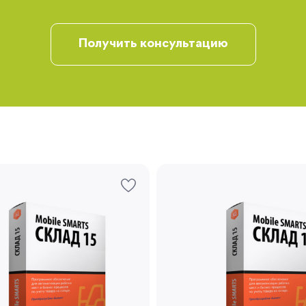
Получить консультацию
Запомнить меня
Забыли свой пароль?
Регистрация
Вы сможете отслеживать статус своих