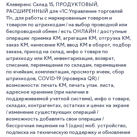
Клеверенс Склад 15, ПРОДУКТОВЫЙ,
РАСШИРЕННЫЙ для «1С:Управление торговлей
11», для работы с маркированным товаром и
товаром по штрихкодам / на выбор проводной или
беспроводной обмен / есть ОНЛАЙН / доступные
операции: приемка КМ, агрегация КМ, отгрузка КМ,
заказ КМ, нанесение КМ, ввод КМ в оборот, подбор
заказа, приход на склад, инфо о товаре по
штрихкоду или КМ, инвентаризация, возврат,
списание, перемещение по складам, перемещение
по ячейкам, комплектация, просмотр ячеек, сбор
штрихкодов, COVID-19 (проверка QR) /
возможности: печать КМ, печать упак. листа,
адресное хранение (при наличии в
поддерживаемой учетной системе), инфо о товаре,
складах, контрагентах, остатках и ценах на экране
/ изменение существующих операций /
возможность добавлять свои операции /
бессрочная лицензия на 1 (одно) моб. устройство,
подписка на техническую поддержку и обновления