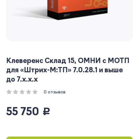
Клеверенс Склад 15, ОМНИ с МОТП
для «Штрих-М:ТП» 7.0.28.1 и выше
до 7.x.x.x
0 отзывов
55 750
руб.