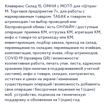
Клеверенс Склад 15, ОМНИ с МОТП для «Штрих-
М: Торговое предприятие 7», для работы с
маркированным товаром: ТАБАК и товаром по
штрихкодам / на выбор проводной или
беспроводной обмен / есть ОНЛАЙН / доступные
операции: приемка КМ, отгрузка КМ, агрегация КМ,
инфо о товаре по штрихкоду или КМ,
инвентаризация, подбор заказа, приход на склад,
перемещение по складам, перемещение по ячейкам,
комплектация, просмотр ячеек, сбор штрихкодов,
COVID-19 (проверка QR) / возможности:
коллективная работа, печать упак. листа, адресное
хранение (при наличии в поддерживаемой учетной
системе), инфо о товаре, складах, контрагентах,
остатках и ценах на экране / изменение
существующих операций / возможность добавлять
свои операции / бессрочная лицензия на 1 (одно)
моб. устройство, подписка на техническую
поддержку и обновления на 1 (один) год