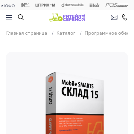
ФО
Продажа, подключ
Главная страница
Каталог
Программное обесп