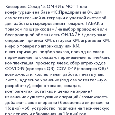
Клеверенс Склад 15, ОМНИ с МОТП для
конфигурации на базе «1С:Предприятия 8», для
самостоятельной интеграции с учетной системой
для работы с маркированным товаром: ТАБАК и
товаром по штрихкодам / на выбор проводной или
беспроводной обмен / есть ОНЛАЙН / доступные
операции: приемка КМ, отгрузка КМ, агрегация КМ,
инфо о товаре по штрихкоду или КМ,
инвентаризация, подбор заказа, приход на склад,
перемещение по складам, перемещение по ячейкам,
комплектация, просмотр ячеек, сбор штрихкодов,
COVID-19 (проверка QR), COVID-19 (проверка QR) /
возможности: коллективная работа, печать упак.
листа, адресное хранение (под самостоятельную
разработку), инфо о товаре, складах,
контрагентах, остатках и ценах на экране /
изменение существующих операций / возможность
добавлять свои операции / бессрочная лицензия на
1 (одно) моб. устройство, подписка на техническую
поддержку и обновления на 1 (один) год