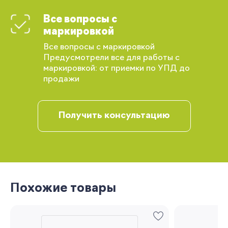
Все вопросы с
Вы сможете отслеживать статус своих
маркировкой
заказов и получать индивидуальные
Все вопросы с маркировкой
рекомендации
Предусмотрели все для работы с
маркировкой: от приемки по УПД до
продажи
Получить консультацию
Запомнить меня
Похожие товары
Забыли свой пароль?