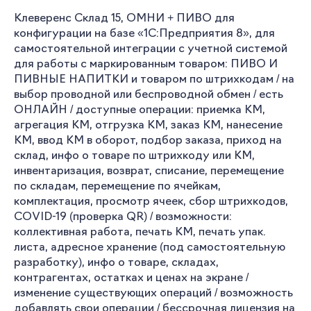
Клеверенс Склад 15, ОМНИ + ПИВО для
конфигурации на базе «1С:Предприятия 8», для
самостоятельной интеграции с учетной системой
для работы с маркированным товаром: ПИВО И
ПИВНЫЕ НАПИТКИ и товаром по штрихкодам / на
выбор проводной или беспроводной обмен / есть
ОНЛАЙН / доступные операции: приемка КМ,
агрегация КМ, отгрузка КМ, заказ КМ, нанесение
КМ, ввод КМ в оборот, подбор заказа, приход на
склад, инфо о товаре по штрихкоду или КМ,
инвентаризация, возврат, списание, перемещение
по складам, перемещение по ячейкам,
комплектация, просмотр ячеек, сбор штрихкодов,
COVID-19 (проверка QR) / возможности:
коллективная работа, печать КМ, печать упак.
листа, адресное хранение (под самостоятельную
разработку), инфо о товаре, складах,
контрагентах, остатках и ценах на экране /
изменение существующих операций / возможность
добавлять свои операции / бессрочная лицензия на