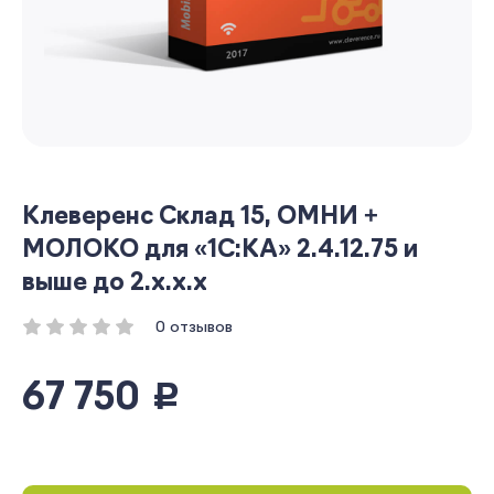
Клеверенс Склад 15, ОМНИ +
МОЛОКО для «1С:КА» 2.4.12.75 и
выше до 2.x.x.x
0 отзывов
67 750
руб.