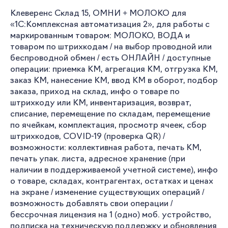
Клеверенс Склад 15, ОМНИ + МОЛОКО для
«1С:Комплексная автоматизация 2», для работы с
маркированным товаром: МОЛОКО, ВОДА и
товаром по штрихкодам / на выбор проводной или
беспроводной обмен / есть ОНЛАЙН / доступные
операции: приемка КМ, агрегация КМ, отгрузка КМ,
заказ КМ, нанесение КМ, ввод КМ в оборот, подбор
заказа, приход на склад, инфо о товаре по
штрихкоду или КМ, инвентаризация, возврат,
списание, перемещение по складам, перемещение
по ячейкам, комплектация, просмотр ячеек, сбор
штрихкодов, COVID-19 (проверка QR) /
возможности: коллективная работа, печать КМ,
печать упак. листа, адресное хранение (при
наличии в поддерживаемой учетной системе), инфо
о товаре, складах, контрагентах, остатках и ценах
на экране / изменение существующих операций /
возможность добавлять свои операции /
бессрочная лицензия на 1 (одно) моб. устройство,
подписка на техническую поддержку и обновления