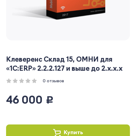
Клеверенс Склад 15, ОМНИ для
«1С:ERP» 2.2.2.127 и выше до 2.x.x.x
0 отзывов
46 000
руб.
Купить