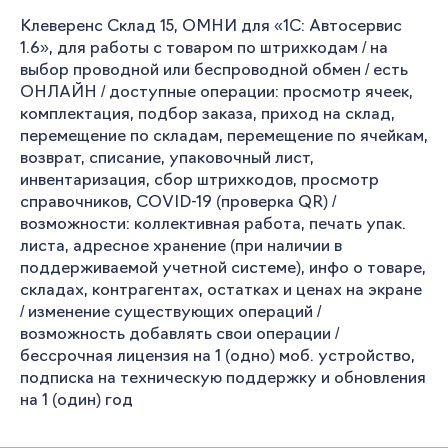
Клеверенс Склад 15, ОМНИ для «1С: Автосервис
1.6», для работы с товаром по штрихкодам / на
выбор проводной или беспроводной обмен / есть
ОНЛАЙН / доступные операции: просмотр ячеек,
комплектация, подбор заказа, приход на склад,
перемещение по складам, перемещение по ячейкам,
возврат, списание, упаковочный лист,
инвентаризация, сбор штрихкодов, просмотр
справочников, COVID-19 (проверка QR) /
возможности: коллективная работа, печать упак.
листа, адресное хранение (при наличии в
поддерживаемой учетной системе), инфо о товаре,
складах, контрагентах, остатках и ценах на экране
/ изменение существующих операций /
возможность добавлять свои операции /
бессрочная лицензия на 1 (одно) моб. устройство,
подписка на техническую поддержку и обновления
на 1 (один) год