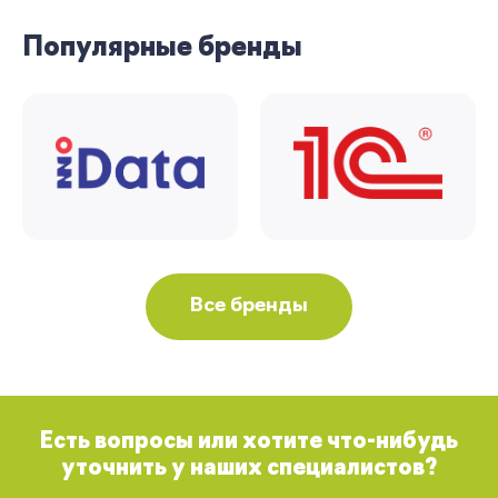
Популярные бренды
Все бренды
Есть вопросы или хотите что-нибудь
уточнить у наших специалистов?