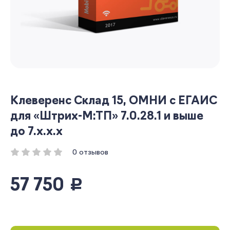
Клеверенс Склад 15, ОМНИ c ЕГАИС
для «Штрих-М:ТП» 7.0.28.1 и выше
до 7.x.x.x
0 отзывов
57 750
руб.