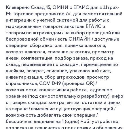
Клеверенс Склад 15, ОМНИ c ЕГАИС для «Штрих-
М: Торговое предприятие 7», для самостоятельной
интеграции с учетной системой для работы с
маркированным товаром: алкоголь ЕГАИС и
товаром по штрихкодам / на выбор проводной или
беспроводной обмен / есть ОНЛАЙН / доступные
операции: сбор алкоголя, приемка алкоголя,
возврат алкоголя, списание алкоголя, просмотр
ячеек, комплектация, подбор заказа, приход на
склад, перемещение по складам, перемещение по
ячейкам, возврат, списание, упаковочный лист,
инвентаризация, сбор штрихкодов, просмотр
справочников, COVID-19 (проверка QR) /
возможности: коллективная работа, адресное
хранение (под самостоятельную разработку), инфо
о товаре, складах, контрагентах, остатках и ценах
на экране / изменение существующих операций /
возможность добавлять свои операции /
бессрочная лицензия на 1 (одно) моб. устройство,
подписка на техническую поддержку и обновления