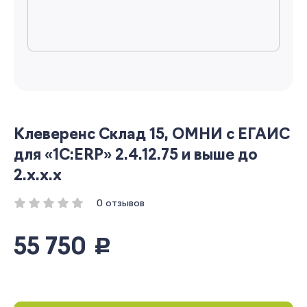
Клеверенс Склад 15, ОМНИ c ЕГАИС
для «1С:ERP» 2.4.12.75 и выше до
2.x.x.x
0 отзывов
55 750
руб.