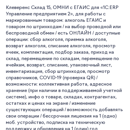
Клеверенс Склад 15, ОМНИ c ЕГАИС для «1С:ERP
Управление предприятием 2», для работы с
маркированным товаром: алкоголь ЕГАИС и
товаром по штрихкодам / на выбор проводной или
беспроводной обмен / есть ОНЛАЙН / доступные
операции: сбор алкоголя, приемка алкоголя,
возврат алкоголя, списание алкоголя, просмотр
ячеек, комплектация, подбор заказа, приход на
склад, перемещение по складам, перемещение по
ячейкам, возврат, списание, упаковочный лист,
инвентаризация, сбор штрихкодов, просмотр
справочников, COVID-19 (проверка QR) /
возможности: коллективная работа, адресное
хранение (при наличии в поддерживаемой учетной
системе), инфо о товаре, складах, контрагентах,
остатках и ценах на экране / изменение
существующих операций / возможность добавлять
свои операции / бессрочная лицензия на 1 (одно)
моб. устройство, подписка на техническую
поддержку и обновления на 1 (один) год