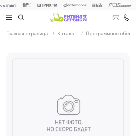
ЮФО
Продажа, подключ
Главная страница
Каталог
Программное обесп