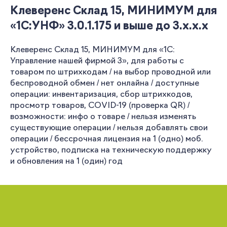
Клеверенс Склад 15, МИНИМУМ для
«1С:УНФ» 3.0.1.175 и выше до 3.x.x.x
Клеверенс Склад 15, МИНИМУМ для «1С:
Управление нашей фирмой 3», для работы с
товаром по штрихкодам / на выбор проводной или
беспроводной обмен / нет онлайна / доступные
операции: инвентаризация, сбор штрихкодов,
просмотр товаров, COVID-19 (проверка QR) /
возможности: инфо о товаре / нельзя изменять
существующие операции / нельзя добавлять свои
операции / бессрочная лицензия на 1 (одно) моб.
устройство, подписка на техническую поддержку
и обновления на 1 (один) год