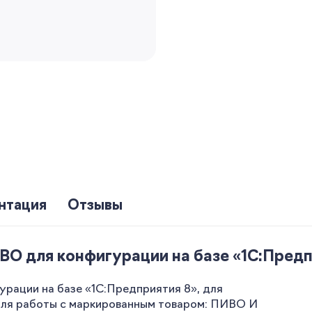
нтация
Отзывы
О для конфигурации на базе «1С:Предп
рации на базе «1С:Предприятия 8», для
для работы с маркированным товаром: ПИВО И