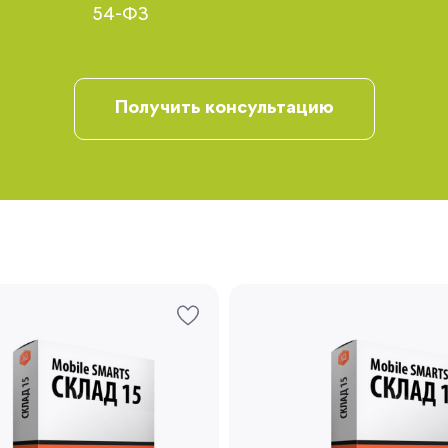
54-ФЗ
Получить консультацию
Запомнить меня
Забыли свой пароль?
Регистрация