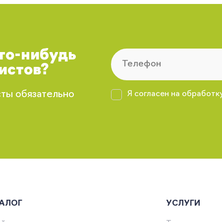
что-нибудь
истов?
сты обязательно
Я согласен на обработк
АЛОГ
УСЛУГИ