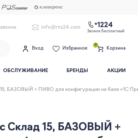
*1224
 звонок
info@rts24.com
Звонок бесплатный
0
Вход
Избранное
Корзина
ОБСЛУЖИВАНИЕ
БРЕНДЫ
АКЦИИ
 15, БАЗОВЫЙ + ПИВО для конфигурации на базе «1С:Пр
с Склад 15, БАЗОВЫЙ +