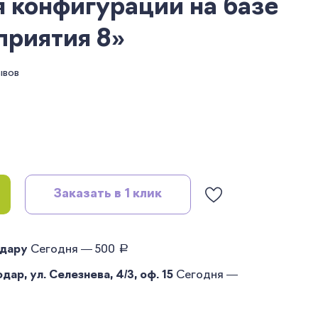
 конфигурации на базе
приятия 8»
ывов
Заказать в 1 клик
руб.
одару
Сегодня — 500
ар, ул. Селезнева, 4/3, оф. 15
Сегодня —