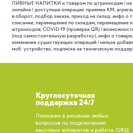
ПИВНЫЕ НАПИТКИ и товаром по штрихкодам / на в
онлайна / доступные операции: приемка КМ, агрега
в оборот, подбор заказа, приход на склад, инфо о 
списание, перемещение по складам, перемещение п
штрихкодов, COVID-19 (проверка QR) / возможности
(под самостоятельную разработку), инфо о товаре, 
изменение существующих операций / нельзя добавля
моб. устройство, подписка на техническую поддерж
Круглосуточная
поддержка 24/7
Поможем в решении любых
вопросов по подключению
кассовых аппаратов и работе ОФД