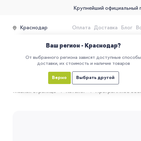
Крупнейший официальный 
Краснодар
Оплата
Доставка
Блог
В
Продажа, подключение и 
Ваш регион - Краснодар?
От выбранного региона зависят доступные способ
доставки, их стоимость и наличие товаров
КАТАЛОГ
УСЛУГИ
ЕГАИС
М
Верно
Выбрать другой
Главная страница
Каталог
Программное обе