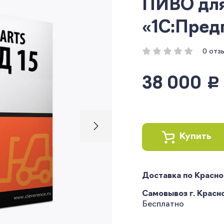
ПИВО для
«1С:Пред
0 отз
38 000
руб.
Купить
Доставка по Красн
Самовывоз г. Краснод
Бесплатно