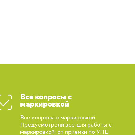
Все вопросы с
маркировкой
Все вопросы с маркировкой
Предусмотрели все для работы с
маркировкой: от приемки по УПД