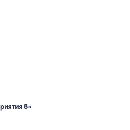
риятия 8»