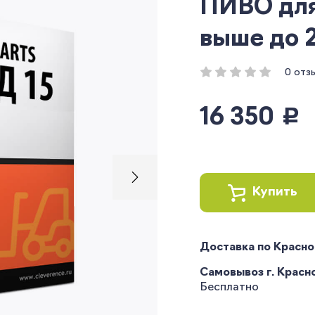
ПИВО для 
выше до 2
0 отз
16 350
руб.
Купить
Доставка по Красн
Самовывоз г. Краснод
Бесплатно