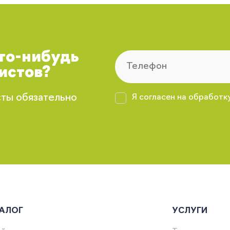
что-нибудь
истов?
сты обязательно
Я согласен на обработк
АЛОГ
УСЛУГИ