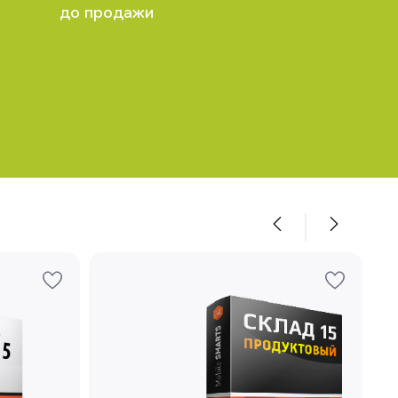
до продажи