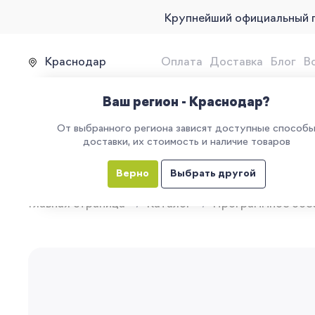
Крупнейший официальный 
Краснодар
Оплата
Доставка
Блог
В
Продажа, подключение и 
Ваш регион - Краснодар?
От выбранного региона зависят доступные способ
доставки, их стоимость и наличие товаров
КАТАЛОГ
УСЛУГИ
ЕГАИС
М
Верно
Выбрать другой
Главная страница
Каталог
Программное обе