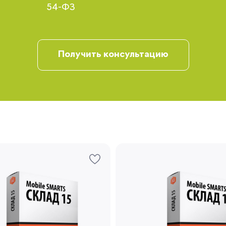
54-ФЗ
Получить консультацию
Запомнить меня
Забыли свой пароль?
Регистрация