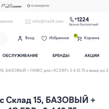
*1224
 звонок
info@rts24.com
Звонок бесплатный
0
Вход
Избранное
Корзина
ОБСЛУЖИВАНИЕ
БРЕНДЫ
АКЦИИ
15, БАЗОВЫЙ + ПИВО для «1С:ERP» 2.4.12.75 и выше до 2.
с Склад 15, БАЗОВЫЙ +