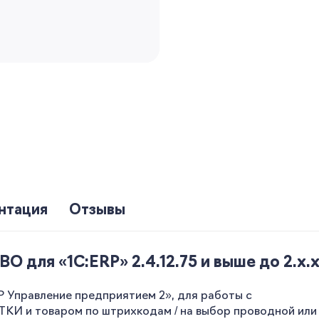
нтация
Отзывы
 для «1С:ERP» 2.4.12.75 и выше до 2.x.x
 Управление предприятием 2», для работы с
 и товаром по штрихкодам / на выбор проводной или