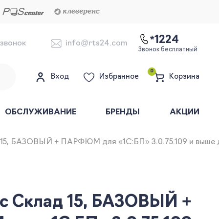
*1224
 звонок
info@rts24.com
Звонок бесплатный
0
Вход
Избранное
Корзина
ОБСЛУЖИВАНИЕ
БРЕНДЫ
АКЦИИ
15, БАЗОВЫЙ + ПАРФЮМ для «1С:БП» 3.0.75.109 и выше д
с Склад 15, БАЗОВЫЙ +