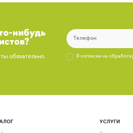
что-нибудь
истов?
сты обязательно
Я согласен на обработк
АЛОГ
УСЛУГИ