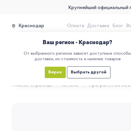
Крупнейший официальный 
Краснодар
Оплата
Доставка
Блог
В
Продажа, подключение и 
Ваш регион - Краснодар?
От выбранного региона зависят доступные способ
доставки, их стоимость и наличие товаров
КАТАЛОГ
УСЛУГИ
ЕГАИС
М
Верно
Выбрать другой
Главная страница
Каталог
Программное обе