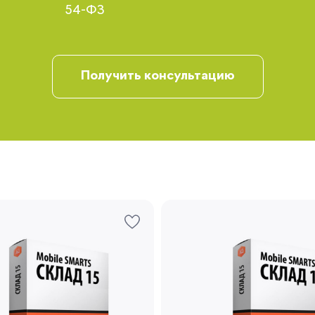
54-ФЗ
Получить консультацию
Запомнить меня
Забыли свой пароль?
Регистрация