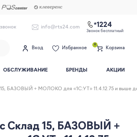
*1224
 звонок
info@rts24.com
Звонок бесплатный
0
Вход
Избранное
Корзина
ОБСЛУЖИВАНИЕ
БРЕНДЫ
АКЦИИ
15, БАЗОВЫЙ + МОЛОКО для «1С:УТ» 11.4.12.75 и выше до 
с Склад 15, БАЗОВЫЙ +