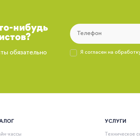
что-нибудь
истов?
сты обязательно
Я согласен на обработк
АЛОГ
УСЛУГИ
йн-кассы
Техническое 