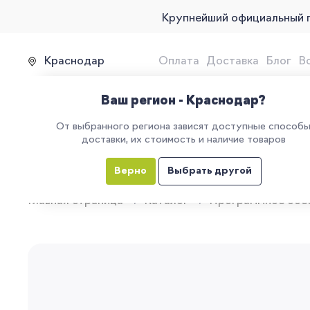
Крупнейший официальный 
Краснодар
Оплата
Доставка
Блог
В
Продажа, подключение и 
Ваш регион - Краснодар?
От выбранного региона зависят доступные способ
доставки, их стоимость и наличие товаров
КАТАЛОГ
УСЛУГИ
ЕГАИС
М
Верно
Выбрать другой
Главная страница
Каталог
Программное обе