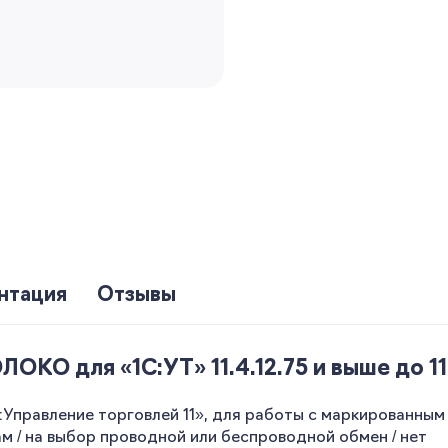
нтация
Отзывы
КО для «1С:УТ» 11.4.12.75 и выше до 11.
правление торговлей 11», для работы с маркированным
/ на выбор проводной или беспроводной обмен / нет