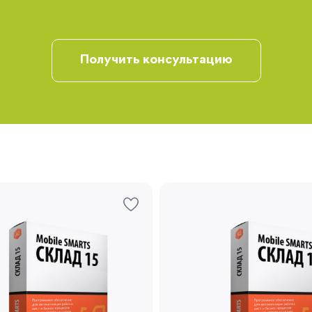
Получить консультацию
Запомнить меня
Забыли свой пароль?
Регистрация
Вы сможете отслеживать статус своих