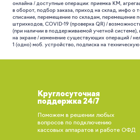
онлайна / доступные операции: приемка КМ, агрега
в оборот, подбор заказа, приход на склад, инфо о 
списание, перемещение по складам, перемещение п
штрихкодов, COVID-19 (проверка QR) / возможности
(при наличии в поддерживаемой учетной системе), и
на экране / изменение существующих операций / не
1 (одно) моб. устройство, подписка на техническую
Круглосуточная
поддержка 24/7
Поможем в решении любых
вопросов по подключению
кассовых аппаратов и работе ОФД