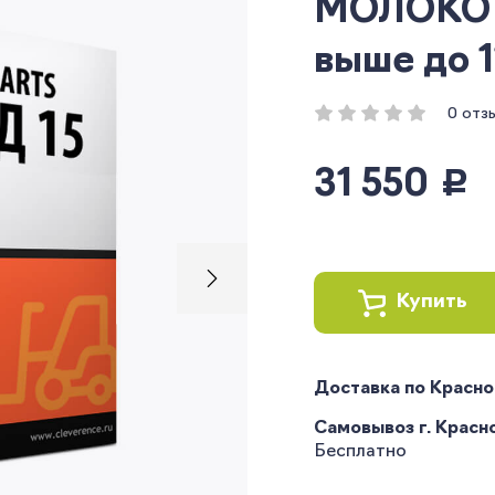
МОЛОКО дл
выше до 11
0 отз
31 550
руб.
Купить
Доставка по Красн
Самовывоз г. Краснод
Бесплатно