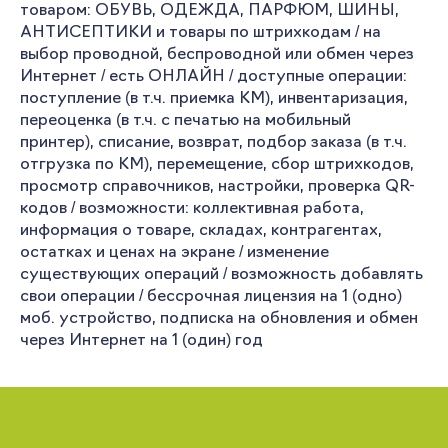
товаром: ОБУВЬ, ОДЕЖДА, ПАРФЮМ, ШИНЫ,
АНТИСЕПТИКИ и товары по штрихкодам / на
выбор проводной, беспроводной или обмен через
Интернет / есть ОНЛАЙН / доступные операции:
поступление (в т.ч. приемка КМ), инвентаризация,
переоценка (в т.ч. с печатью на мобильный
принтер), списание, возврат, подбор заказа (в т.ч.
отгрузка по КМ), перемещение, сбор штрихкодов,
просмотр справочников, настройки, проверка QR-
кодов / возможности: коллективная работа,
информация о товаре, складах, контрагентах,
остатках и ценах на экране / изменение
существующих операций / возможность добавлять
свои операции / бессрочная лицензия на 1 (одно)
моб. устройство, подписка на обновления и обмен
через Интернет на 1 (один) год