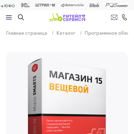
ФО
Продажа, подключ
Главная страница
Каталог
Программное обесп