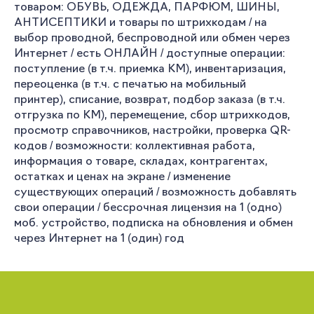
товаром: ОБУВЬ, ОДЕЖДА, ПАРФЮМ, ШИНЫ,
АНТИСЕПТИКИ и товары по штрихкодам / на
выбор проводной, беспроводной или обмен через
Интернет / есть ОНЛАЙН / доступные операции:
поступление (в т.ч. приемка КМ), инвентаризация,
переоценка (в т.ч. с печатью на мобильный
принтер), списание, возврат, подбор заказа (в т.ч.
отгрузка по КМ), перемещение, сбор штрихкодов,
просмотр справочников, настройки, проверка QR-
кодов / возможности: коллективная работа,
информация о товаре, складах, контрагентах,
остатках и ценах на экране / изменение
существующих операций / возможность добавлять
свои операции / бессрочная лицензия на 1 (одно)
моб. устройство, подписка на обновления и обмен
через Интернет на 1 (один) год