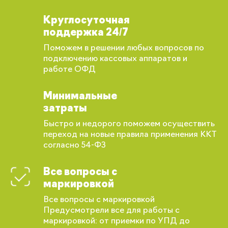
Круглосуточная
поддержка 24/7
Поможем в решении любых вопросов по
подключению кассовых аппаратов и
работе ОФД
Минимальные
затраты
Быстро и недорого поможем осуществить
переход на новые правила применения ККТ
согласно 54-ФЗ
Все вопросы с
маркировкой
Все вопросы с маркировкой
Предусмотрели все для работы с
Вы сможете отслеживать статус своих
маркировкой: от приемки по УПД до
заказов и получать индивидуальные