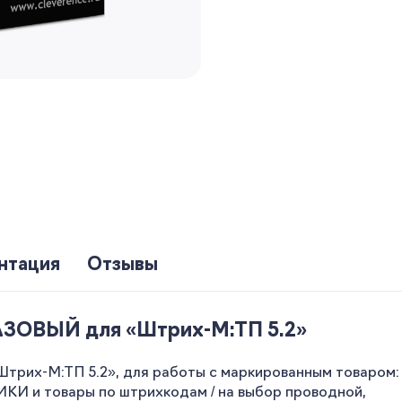
нтация
Отзывы
АЗОВЫЙ для «Штрих-М:ТП 5.2»
рих-М:ТП 5.2», для работы с маркированным товаром:
 товары по штрихкодам / на выбор проводной,