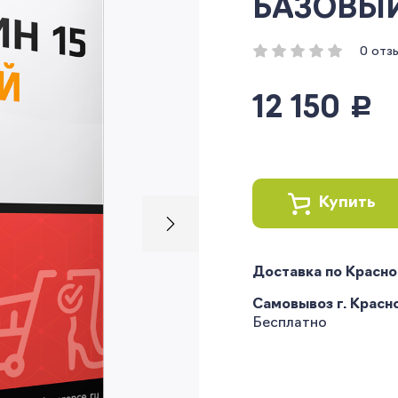
БАЗОВЫЙ 
0 отз
12 150
руб.
Купить
Доставка по Красн
Самовывоз г. Краснод
Бесплатно