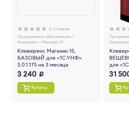
0 отзывов
Программное обеспечение
/
Программ
Клеверенс
/
Магазин 15
Клеверен
Клеверенс Магазин 15,
Клевере
БАЗОВЫЙ для «1С:УНФ»
ВЕЩЕВ
3.0.1.175 на 3 месяца
для «1С
3 240
руб.
31 50
Купить
Ку