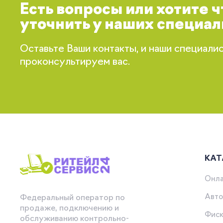
Есть вопросы или хотите 
уточнить у наших специал
Оставьте Ваши контакты, и наши специали
проконсультируем вас.
КАТ
Онла
Авто
Федеральный оператор по
продаже, подключению и
Фиск
обслуживанию контрольно-