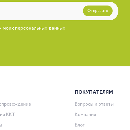
Отправить
у моих персональных данных
ПОКУПАТЕЛЯМ
сопровождение
Вопросы и ответы
ия ККТ
Компания
ы
Блог