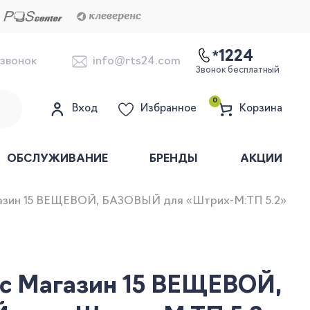
*1224
 звонок
info@rts24.com
Звонок бесплатный
0
Вход
Избранное
Корзина
ОБСЛУЖИВАНИЕ
БРЕНДЫ
АКЦИИ
азин 15 ВЕЩЕВОЙ, БАЗОВЫЙ для «Штрих-М:ТП 5.2»
с Магазин 15 ВЕЩЕВОЙ,