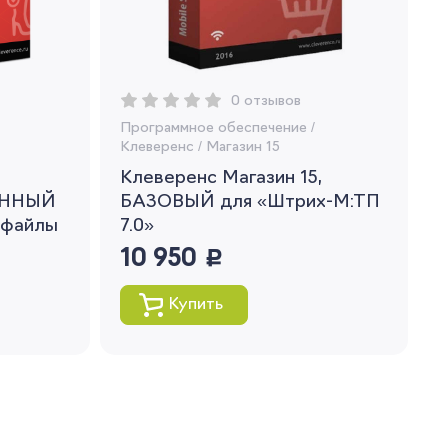
0 отзывов
Программное обеспечение
/
Клеверенс
/
Магазин 15
Клеверенс Магазин 15,
ЕННЫЙ
БАЗОВЫЙ для «Штрих-М:ТП
 файлы
7.0»
10 950
руб.
Купить