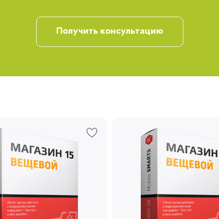
Получить консультацию
Запомнить меня
Забыли свой пароль?
Регистрация
Вы сможете отслеживать статус своих
заказов и получать индивидуальные