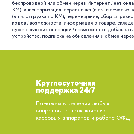
беспроводной или обмен через Интернет / нет онлай
КМ), инвентаризация, переоценка (в т.ч. с печатью 
(в т.ч. отгрузка по КМ), перемещение, сбор штрихк
кодов / возможности: информация о товаре, складах
существующих операций / возможность добавлять св
устройство, подписка на обновления и обмен через 
Круглосуточная
поддержка 24/7
Поможем в решении любых
вопросов по подключению
кассовых аппаратов и работе ОФД