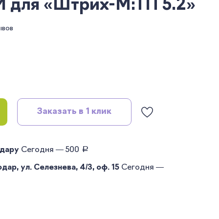
для «Штрих-М:ТП 5.2»
ывов
Заказать в 1 клик
руб.
одару
Сегодня — 500
ар, ул. Селезнева, 4/3, оф. 15
Сегодня —