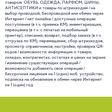
товаром: ОБУВЬ, ОДЕЖДА, ПАРФЮМ, ШИНЫ,
АНТИСЕПТИКИ и товары по штрихкодам / на
выбор проводной, беспроводной или обмен через
Интернет / нет онлайна / доступные операции:
поступление (в т.ч. приемка КМ), инвентаризация,
переоценка (в т.ч. с печатью на мобильный
принтер), списание, возврат, подбор заказа (в т.ч.
отгрузка по КМ), перемещение, сбор штрихкодов,
просмотр справочников, настройки, проверка QR-
кодов / возможности: информация о товаре,
складах, контрагентах, остатках и ценах на экране
/ изменение существующих операций /
возможность добавлять свои операции /
бессрочная лицензия на 1 (одно) моб. устройство,
подписка на обновления и обмен через Интернет
на 1 (один) год