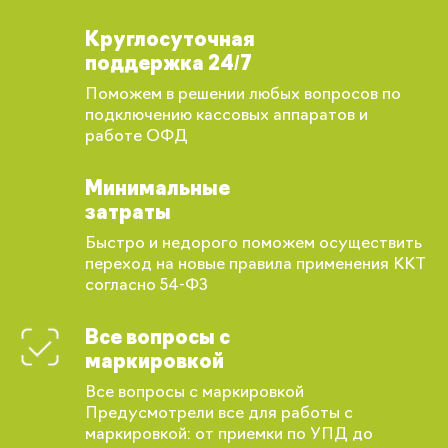
Круглосуточная
поддержка 24/7
Поможем в решении любых вопросов по
подключению кассовых аппаратов и
работе ОФД
Минимальные
затраты
Быстро и недорого поможем осуществить
переход на новые правила применения ККТ
согласно 54-ФЗ
Все вопросы с
маркировкой
Все вопросы с маркировкой
Предусмотрели все для работы с
Вы сможете отслеживать статус своих
маркировкой: от приемки по УПД до
заказов и получать индивидуальные