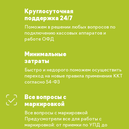
Круглосуточная
поддержка 24/7
Поможем в решении любых вопросов по
подключению кассовых аппаратов и
работе ОФД
Минимальные
затраты
Быстро и недорого поможем осуществить
переход на новые правила применения ККТ
согласно 54-ФЗ
Все вопросы с
маркировкой
Все вопросы с маркировкой
Предусмотрели все для работы с
Вы сможете отслеживать статус своих
маркировкой: от приемки по УПД до
заказов и получать индивидуальные