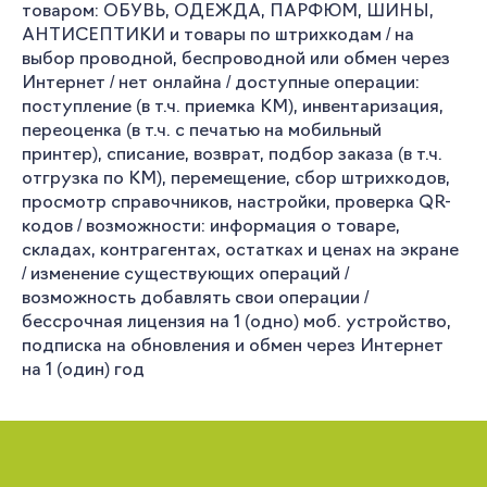
товаром: ОБУВЬ, ОДЕЖДА, ПАРФЮМ, ШИНЫ,
АНТИСЕПТИКИ и товары по штрихкодам / на
выбор проводной, беспроводной или обмен через
Интернет / нет онлайна / доступные операции:
поступление (в т.ч. приемка КМ), инвентаризация,
переоценка (в т.ч. с печатью на мобильный
принтер), списание, возврат, подбор заказа (в т.ч.
отгрузка по КМ), перемещение, сбор штрихкодов,
просмотр справочников, настройки, проверка QR-
кодов / возможности: информация о товаре,
складах, контрагентах, остатках и ценах на экране
/ изменение существующих операций /
возможность добавлять свои операции /
бессрочная лицензия на 1 (одно) моб. устройство,
подписка на обновления и обмен через Интернет
на 1 (один) год