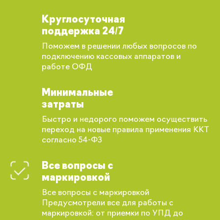
Круглосуточная
поддержка 24/7
Поможем в решении любых вопросов по
подключению кассовых аппаратов и
работе ОФД
Минимальные
затраты
Быстро и недорого поможем осуществить
переход на новые правила применения ККТ
согласно 54-ФЗ
Все вопросы с
маркировкой
Все вопросы с маркировкой
Предусмотрели все для работы с
Вы сможете отслеживать статус своих
маркировкой: от приемки по УПД до
заказов и получать индивидуальные