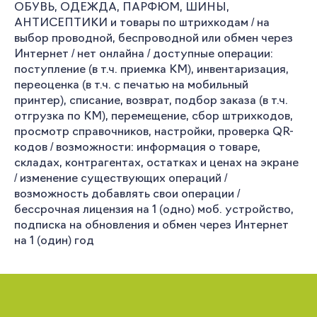
ОБУВЬ, ОДЕЖДА, ПАРФЮМ, ШИНЫ,
АНТИСЕПТИКИ и товары по штрихкодам / на
выбор проводной, беспроводной или обмен через
Интернет / нет онлайна / доступные операции:
поступление (в т.ч. приемка КМ), инвентаризация,
переоценка (в т.ч. с печатью на мобильный
принтер), списание, возврат, подбор заказа (в т.ч.
отгрузка по КМ), перемещение, сбор штрихкодов,
просмотр справочников, настройки, проверка QR-
кодов / возможности: информация о товаре,
складах, контрагентах, остатках и ценах на экране
/ изменение существующих операций /
возможность добавлять свои операции /
бессрочная лицензия на 1 (одно) моб. устройство,
подписка на обновления и обмен через Интернет
на 1 (один) год