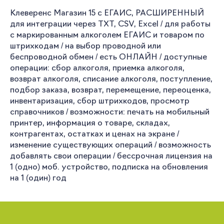
Клеверенс Магазин 15 с ЕГАИС, РАСШИРЕННЫЙ
для интеграции через TXT, CSV, Excel / для работы
с маркированным алкоголем ЕГАИС и товаром по
штрихкодам / на выбор проводной или
беспроводной обмен / есть ОНЛАЙН / доступные
операции: сбор алкоголя, приемка алкоголя,
возврат алкоголя, списание алкоголя, поступление,
подбор заказа, возврат, перемещение, переоценка,
инвентаризация, сбор штрихкодов, просмотр
справочников / возможности: печать на мобильный
принтер, информация о товаре, складах,
контрагентах, остатках и ценах на экране /
изменение существующих операций / возможность
добавлять свои операции / бессрочная лицензия на
1 (одно) моб. устройство, подписка на обновления
на 1 (один) год