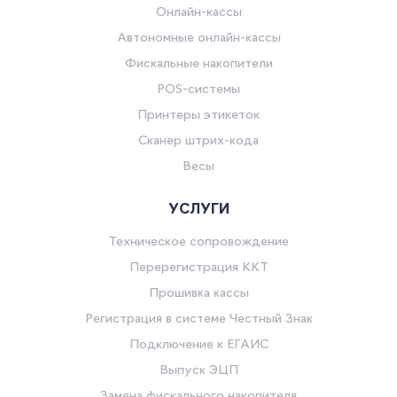
Онлайн-кассы
Автономные онлайн-кассы
Фискальные накопители
POS-системы
Принтеры этикеток
Сканер штрих-кода
Весы
УСЛУГИ
Техническое сопровождение
Перерегистрация ККТ
Прошивка кассы
Регистрация в системе Честный Знак
Подключение к ЕГАИС
Выпуск ЭЦП
Замена фискального накопителя