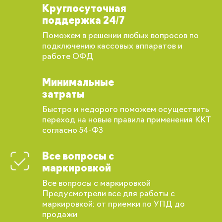
Круглосуточная
поддержка 24/7
Поможем в решении любых вопросов по
подключению кассовых аппаратов и
работе ОФД
Минимальные
затраты
Быстро и недорого поможем осуществить
переход на новые правила применения ККТ
согласно 54-ФЗ
Все вопросы с
маркировкой
Все вопросы с маркировкой
Предусмотрели все для работы с
Вы сможете отслеживать статус своих
маркировкой: от приемки по УПД до
заказов и получать индивидуальные
продажи