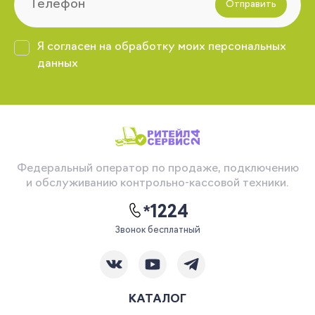
Отправить
Я согласен на обработку моих персональных
данных
Федеральный оператор по продаже, подключению
и обслуживанию контрольно-кассовой техники.
*1224
Звонок бесплатный
КАТАЛОГ