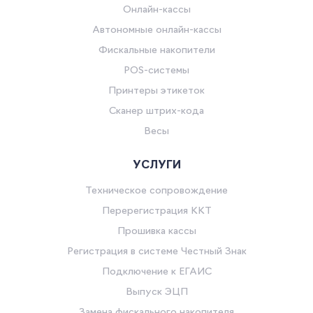
Онлайн-кассы
Автономные онлайн-кассы
Фискальные накопители
POS-системы
Принтеры этикеток
Сканер штрих-кода
Весы
УСЛУГИ
Техническое сопровождение
Перерегистрация ККТ
Прошивка кассы
Регистрация в системе Честный Знак
Подключение к ЕГАИС
Выпуск ЭЦП
Замена фискального накопителя