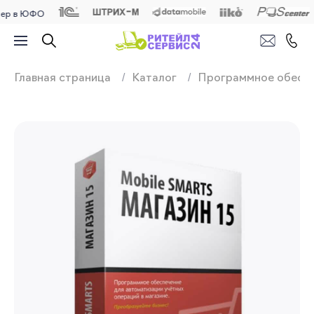
 ЮФО
Продажа, подключ
Главная страница
Каталог
Программное обесп