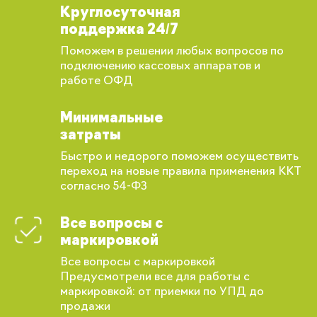
Круглосуточная
поддержка 24/7
Поможем в решении любых вопросов по
подключению кассовых аппаратов и
работе ОФД
Минимальные
затраты
Быстро и недорого поможем осуществить
переход на новые правила применения ККТ
согласно 54-ФЗ
Все вопросы с
маркировкой
Все вопросы с маркировкой
Предусмотрели все для работы с
Вы сможете отслеживать статус своих
маркировкой: от приемки по УПД до
заказов и получать индивидуальные
продажи